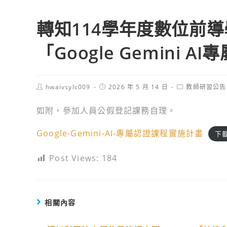
轉知114學年度數位前
「Google Gemini
Post
Post
Post
hwaivsylc009
2026 年 5 月 14 日
教師研習公告
author:
published:
category:
如附，參加人員公假登記課務自理。
Google-Gemini-AI-專屬認證課程實施計畫
下
Post Views:
184
相關內容