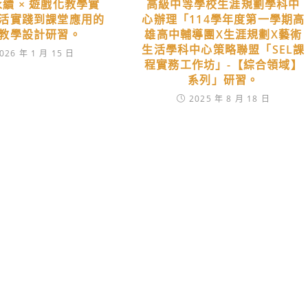
續 × 遊戲化教學實
高級中等學校生涯規劃學科中
活實踐到課堂應用的
心辦理「114學年度第一學期高
教學設計研習。
雄高中輔導團X生涯規劃X藝術
生活學科中心策略聯盟「SEL課
026 年 1 月 15 日
程實務工作坊」-【綜合領域】
系列」研習。
2025 年 8 月 18 日