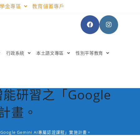
助學金專區
教育儲蓄專戶
行政系統
本土語文專區
性別平等教育
研習之「Google
施計畫。
gle Gemini AI專屬認證課程」實施計畫。