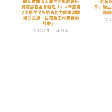
轉知財團法人原住民族語言研
「純植永
究發展基金會辦理「114年度第
作」從生
2次原住民族語言能力認證測驗
跨域
補助交通、住宿及工作費實施
2
計畫」。
2025 年 11 月 13 日