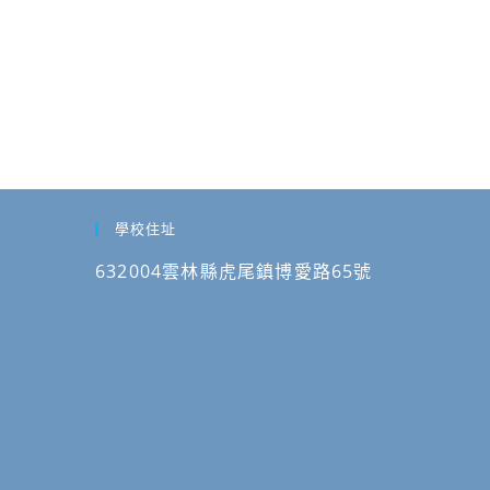
學校住址
632004雲林縣虎尾鎮博愛路65號