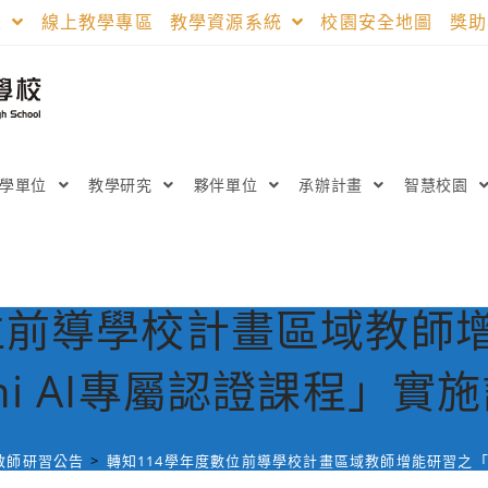
區
線上教學專區
教學資源系統
校園安全地圖
獎
教學單位
教學研究
夥伴單位
承辦計畫
智慧校園
位前導學校計畫區域教師增能
ini AI專屬認證課程」實
教師研習公告
>
轉知114學年度數位前導學校計畫區域教師增能研習之「Goo