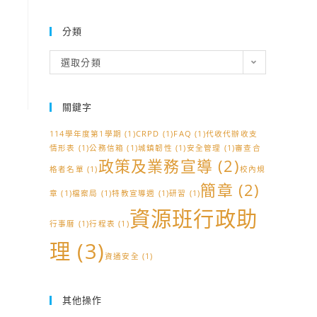
分類
分
選取分類
類
關鍵字
114學年度第1學期
(1)
CRPD
(1)
FAQ
(1)
代收代辦收支
情形表
(1)
公務信箱
(1)
城鎮韌性
(1)
安全管理
(1)
審查合
政策及業務宣導
(2)
格者名單
(1)
校內規
簡章
(2)
章
(1)
檔案局
(1)
特教宣導週
(1)
研習
(1)
資源班行政助
行事曆
(1)
行程表
(1)
理
(3)
資通安全
(1)
其他操作