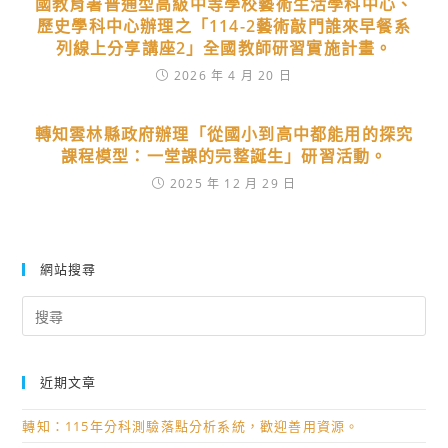
國教育署普通型高級中等學校藝術生活學科中心、
歷史學科中心辦理之「114-2藝術敲門誰來早餐系
列線上分享講座2」全國教師研習實施計畫。
2026 年 4 月 20 日
轉知雲林縣政府辦理「從國小到高中都能用的探究
課程模型：一堂課的完整誕生」研習活動。
2025 年 12 月 29 日
網站搜尋
Search
for:
近期文章
轉知：115年分科測驗落點分析系統，歡迎善用資源。