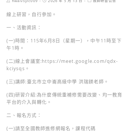
Post
Post
Post
hwaivsylc009
2026 年 5 月 13 日
教師研習公告
author:
published:
category:
線上研習，自行參加。
一、活動資訊：
(一)時間：115年6月8日（星期一），中午11時至下
午1時。
(二)線上會議室:https://meet.google.com/qdx-
kciysqs。
(三)講師:臺北市立中崙高級中學 洪瑞鎂老師。
(四)研習介紹:為什麼傳統重補修需要改變、均一教育
平台的介入與轉化。
二、報名方式：
(一)請至全國教師進修網報名，課程代碼