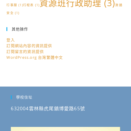
資源班行政助理
(3)
行事曆
(1)
行程表
(1)
資通
安全
(1)
其他操作
登入
訂閱網站內容的資訊提供
訂閱留言的資訊提供
WordPress.org 台灣繁體中文
學校住址
632004雲林縣虎尾鎮博愛路65號