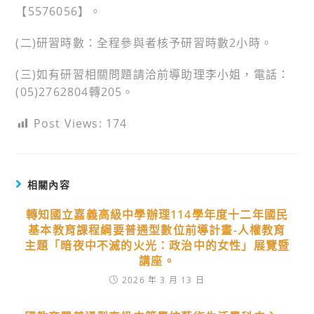
【5576056】。
(二)研習時數：全程參與者核予研習時數2小時。
(三)如有研習相關問題請洽前導助理李小姐，電話：
(05)2762804轉205。
Post Views:
174
相關內容
轉知國立嘉義高級中學辦理114學年度十二年國民
基本教育課程綱要普通型數位前導計畫-人權教育
主題「暗夜中不滅的火光：政治中的女性」展覽暨
講座。
2026 年 3 月 13 日