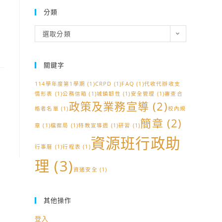
分類
分
選取分類
類
關鍵字
114學年度第1學期
(1)
CRPD
(1)
FAQ
(1)
代收代辦收支
情形表
(1)
公務信箱
(1)
城鎮韌性
(1)
安全管理
(1)
審查合
政策及業務宣導
(2)
格者名單
(1)
校內規
簡章
(2)
章
(1)
檔案局
(1)
特教宣導週
(1)
研習
(1)
資源班行政助
行事曆
(1)
行程表
(1)
理
(3)
資通安全
(1)
其他操作
登入