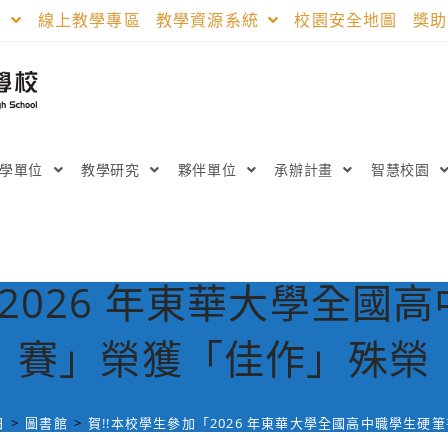
區
線上教學專區
教學資源系統
校園安全地圖
獎
教學單位
教學研究
夥伴單位
承辦計畫
智慧校園
「2026 年東華大學全國
賽」榮獲「佳作」殊榮
日
>
圖書館
>
賀!!本校學生參加「2026 年東華大學全國高中職學生