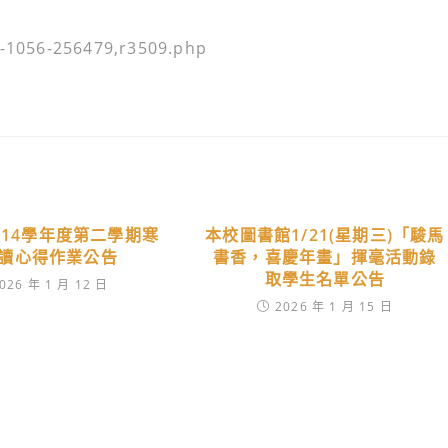
-1056-256479,r3509.php
114學年度第二學期寒
本校圖書館1/21(星期三)「駿馬
讀心得作業公告
書香，喜慶年畫」揮毫活動錄
取學生名單公告
026 年 1 月 12 日
2026 年 1 月 15 日