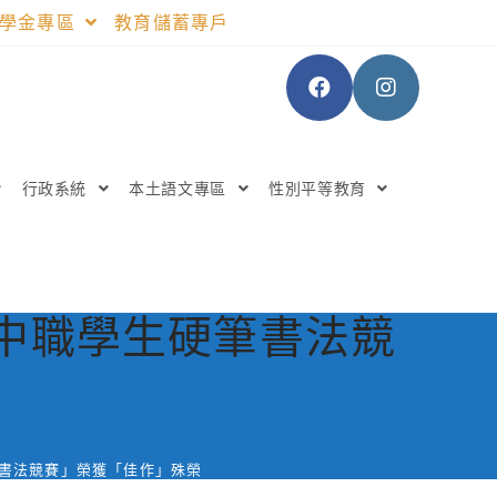
助學金專區
教育儲蓄專戶
行政系統
本土語文專區
性別平等教育
高中職學生硬筆書法競
硬筆書法競賽」榮獲「佳作」殊榮