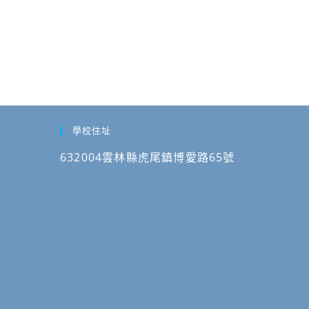
學校住址
632004雲林縣虎尾鎮博愛路65號