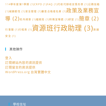
114學年度第1學期
(1)
CRPD
(1)
FAQ
(1)
代收代辦收支情形表
(1)
公務信箱
政策及業務宣
(1)
城鎮韌性
(1)
安全管理
(1)
審查合格者名單
(1)
導
(2)
簡章
(2)
校內規章
(1)
檔案局
(1)
特教宣導週
(1)
研習
(1)
資源班行政助理
(3)
行事曆
(1)
行程表
(1)
資通
安全
(1)
其他操作
登入
訂閱網站內容的資訊提供
訂閱留言的資訊提供
WordPress.org 台灣繁體中文
學校住址