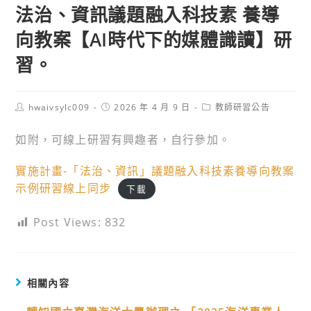
法治、資訊議題融入科技素 養導
向教案【AI時代下的媒體識讀】研
習。
Post
Post
Post
hwaivsylc009
2026 年 4 月 9 日
教師研習公告
author:
published:
category:
如附，可線上研習有興趣者，自行參加。
實施計畫-「法治、資訊」議題融入科技素養導向教案
示例研習線上同步
下載
Post Views:
832
相關內容