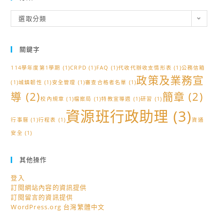
分
選取分類
類
關鍵字
114學年度第1學期
(1)
CRPD
(1)
FAQ
(1)
代收代辦收支情形表
(1)
公務信箱
政策及業務宣
(1)
城鎮韌性
(1)
安全管理
(1)
審查合格者名單
(1)
導
(2)
簡章
(2)
校內規章
(1)
檔案局
(1)
特教宣導週
(1)
研習
(1)
資源班行政助理
(3)
行事曆
(1)
行程表
(1)
資通
安全
(1)
其他操作
登入
訂閱網站內容的資訊提供
訂閱留言的資訊提供
WordPress.org 台灣繁體中文