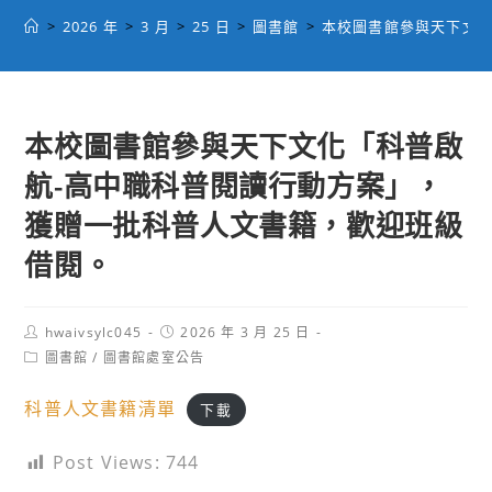
>
2026 年
>
3 月
>
25 日
>
圖書館
>
本校圖書館參與天下文化
本校圖書館參與天下文化「科普啟
航-高中職科普閱讀行動方案」，
獲贈一批科普人文書籍，歡迎班級
借閱。
Post
Post
hwaivsylc045
2026 年 3 月 25 日
author:
published:
Post
圖書館
/
圖書館處室公告
category:
科普人文書籍清單
下載
Post Views:
744