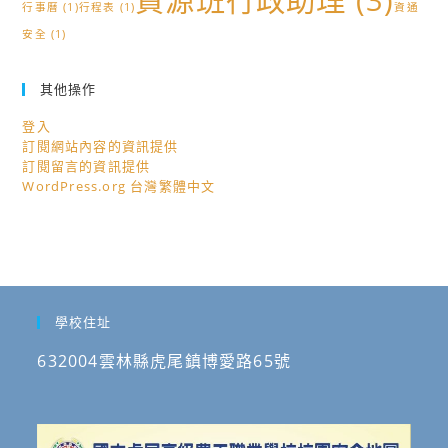
資源班行政助理
(3)
行事曆
(1)
行程表
(1)
資通
安全
(1)
其他操作
登入
訂閱網站內容的資訊提供
訂閱留言的資訊提供
WordPress.org 台灣繁體中文
學校住址
632004雲林縣虎尾鎮博愛路65號