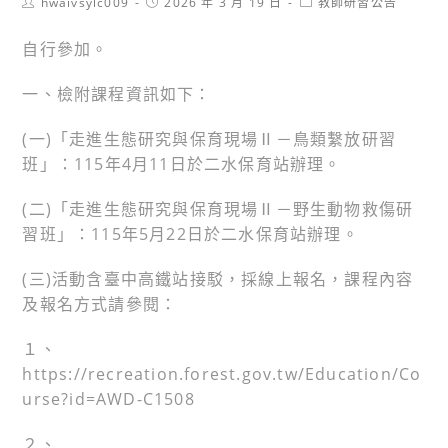
Post
Post
Post
hwaivsylc009
2026 年 3 月 19 日
教師研習公告
author:
published:
category:
自行參加。
一、檢附課程資訊如下：
(一)「走進生態研究與保育現場Ⅱ－鳥類繫放研習
班」：115年4月11日於二水保育站辦理。
(二)「走進生態研究與保育現場Ⅱ－野生動物救傷研
習班」：115年5月22日於二水保育站辦理。
(三)活動含臺中高鐵站接駁，採線上報名，課程內容
及報名方式請參閱：
１、
https://recreation.forest.gov.tw/Education/Co
urse?id=AWD-C1508
２、