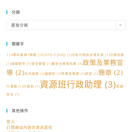
分類
分
選取分類
類
關鍵字
114學年度第1學期
(1)
CRPD
(1)
FAQ
(1)
代收代辦收支情形表
(1)
公務信箱
政策及業務宣
(1)
城鎮韌性
(1)
安全管理
(1)
審查合格者名單
(1)
導
(2)
簡章
(2)
校內規章
(1)
檔案局
(1)
特教宣導週
(1)
研習
(1)
資源班行政助理
(3)
行事曆
(1)
行程表
(1)
資通
安全
(1)
其他操作
登入
訂閱網站內容的資訊提供