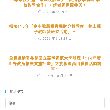
校教學合作」，請老師踴躍參與。
2025 年 11 月 7 日
轉知115年「高中職版投資理財分齡教案：線上種
子教師營研習活動」。
2026 年 6 月 24 日
全民運動署委請國立臺灣師範大學辦理「114年度
山野教育推廣實施計畫」之挑戰型高山體驗活動簡
章。
2025 年 10 月 14 日
網站搜尋
Search
for: