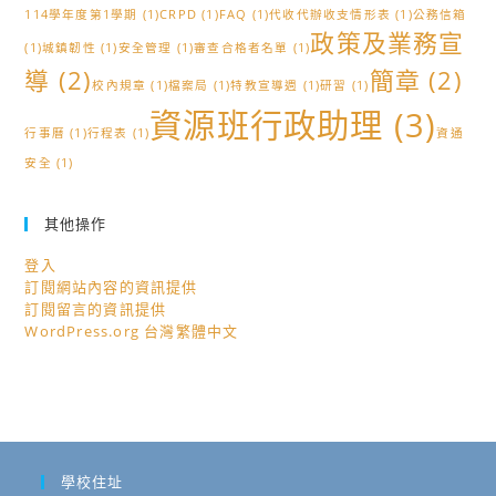
114學年度第1學期
(1)
CRPD
(1)
FAQ
(1)
代收代辦收支情形表
(1)
公務信箱
政策及業務宣
(1)
城鎮韌性
(1)
安全管理
(1)
審查合格者名單
(1)
導
(2)
簡章
(2)
校內規章
(1)
檔案局
(1)
特教宣導週
(1)
研習
(1)
資源班行政助理
(3)
行事曆
(1)
行程表
(1)
資通
安全
(1)
其他操作
登入
訂閱網站內容的資訊提供
訂閱留言的資訊提供
WordPress.org 台灣繁體中文
學校住址