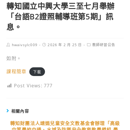
轉知國立中興大學三至七月舉辦
「台語B2證照輔導班第5期」訊
息。
Post
Post
Post
hwaivsylc009
2026 年 2 月 25 日
教師研習公告
author:
published:
category:
如附。
課程簡章
下載
Post Views:
777
相關內容
轉知財團法人靖娟兒童安全文教基金會辦理「高級
中等學校交通、水域及防墜安全教育教學模組-學