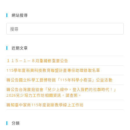
網站搜尋
Search
for:
近期文章
１１５－１－８月重補修重要公告
115學年度新興科技教育聯盟計畫專任助理錄取名單
轉公告國立科學工藝博物館「115年科學小樹苗」公益活動
轉公告台灣展翅協會「兒少上線中，登入我們的社群時代！」
2026兒少培力工作坊相關資訊，請查照。
轉知臺中家商115年度創新教學線上工作坊
分類