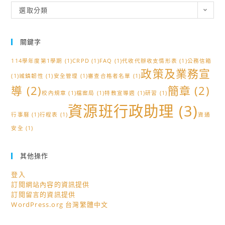
分
選取分類
類
關鍵字
114學年度第1學期
(1)
CRPD
(1)
FAQ
(1)
代收代辦收支情形表
(1)
公務信箱
政策及業務宣
(1)
城鎮韌性
(1)
安全管理
(1)
審查合格者名單
(1)
導
(2)
簡章
(2)
校內規章
(1)
檔案局
(1)
特教宣導週
(1)
研習
(1)
資源班行政助理
(3)
行事曆
(1)
行程表
(1)
資通
安全
(1)
其他操作
登入
訂閱網站內容的資訊提供
訂閱留言的資訊提供
WordPress.org 台灣繁體中文