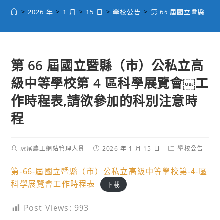
>
2026 年
>
1 月
>
15 日
>
學校公告
>
第 66 屆國立暨縣
第 66 屆國立暨縣（市）公私立高
級中等學校第 4 區科學展覽會￼工
作時程表,請欲參加的科別注意時
程
Post
Post
Post
虎尾農工網站管理人員
2026 年 1 月 15 日
學校公告
author:
published:
category:
第-66-屆國立暨縣（市）公私立高級中等學校第-4-區
科學展覽會工作時程表
下載
Post Views:
993