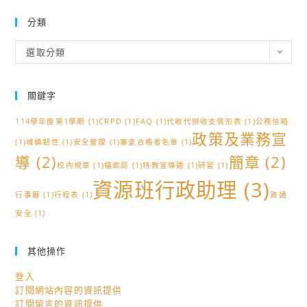
分類
分
選取分類
類
關鍵字
114學年度第1學期
(1)
CRPD
(1)
FAQ
(1)
代收代辦收支情形表
(1)
公務信箱
政策及業務宣
(1)
城鎮韌性
(1)
安全管理
(1)
審查合格者名單
(1)
導
(2)
簡章
(2)
校內規章
(1)
檔案局
(1)
特教宣導週
(1)
研習
(1)
資源班行政助理
(3)
行事曆
(1)
行程表
(1)
資通
安全
(1)
其他操作
登入
訂閱網站內容的資訊提供
訂閱留言的資訊提供