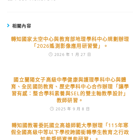
相關內容
轉知國家太空中心與教育部地理學科中心規劃辦理
「2026遙測影像應用研習營」。
2026 年 1 月 27 日
國立蘭陽女子高級中學健康與護理學科中心與體
育、全民國防教育、歷史學科中心合作辦理「讓學
習有感：整合學科素養與SEL的雙主軸教學設計」
教師研習。
2025 年 9 月 8 日
轉知國教署委託國立高雄師範大學辦理「115年寒
假全國高級中等以下學校跨國銜轉學生教育之行政
知能暨師資增能研習」。