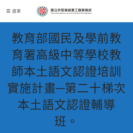
跳
轉
選單
至
主
要
教育部國民及學前教
內
容
育署高級中等學校教
師本土語文認證培訓
實施計畫─第二十梯次
本土語文認證輔導
班。