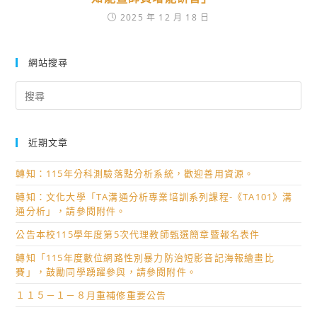
2025 年 12 月 18 日
網站搜尋
Search
for:
近期文章
轉知：115年分科測驗落點分析系統，歡迎善用資源。
轉知：文化大學「TA溝通分析專業培訓系列課程-《TA101》溝
通分析」，請參閱附件。
公告本校115學年度第5次代理教師甄選簡章暨報名表件
轉知「115年度數位網路性別暴力防治短影音記海報繪畫比
賽」，鼓勵同學踴躍參與，請參閱附件。
１１５－１－８月重補修重要公告