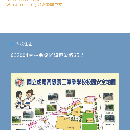
WordPress.org 台灣繁體中文
學校住址
632004雲林縣虎尾鎮博愛路65號