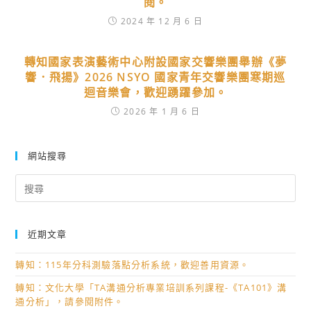
閱。
2024 年 12 月 6 日
轉知國家表演藝術中心附設國家交響樂團舉辦《夢
響．飛揚》2026 NSYO 國家青年交響樂團寒期巡
迴音樂會，歡迎踴躍參加。
2026 年 1 月 6 日
網站搜尋
Search
for:
近期文章
轉知：115年分科測驗落點分析系統，歡迎善用資源。
轉知：文化大學「TA溝通分析專業培訓系列課程-《TA101》溝
通分析」，請參閱附件。