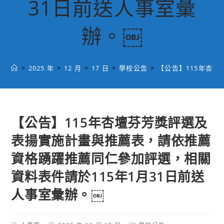
31日前送人事室彙
辦。￼
>
2025 年
>
12 月
>
17 日
>
學校公告
>
【公告】115年杏
【公告】115年杏壇芬芳獎評選及
表揚實施計畫與推薦表，請依推薦
資格踴躍推薦同仁參加評選，相關
資料表件請於115年1月31日前送
人事室彙辦。￼