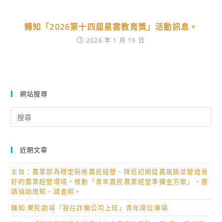
轉知「2026第十四屆星雲教育獎」活動訊息。
2026 年 1 月 19 日
網站搜尋
Search
for:
近期文章
主旨：農業部為穩定新進農民經營、降低初期從農風險並營造良
好的農業經營環境，推動「青年農民農業經營準備金方案」，惠
請協助周知，請查照。
轉知:果陀劇場「我在詐騙公司上班」青年席位專場