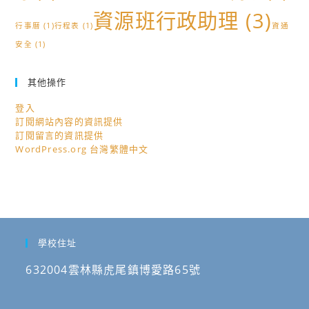
資源班行政助理
(3)
行事曆
(1)
行程表
(1)
資通
安全
(1)
其他操作
登入
訂閱網站內容的資訊提供
訂閱留言的資訊提供
WordPress.org 台灣繁體中文
學校住址
632004雲林縣虎尾鎮博愛路65號