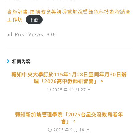
實施計畫-國際教育英語導覽解說暨綠色科技遊程踏查
工作坊
下載
Post Views:
836
相關內容
轉知中央大學訂於115年1月28日至同年月30日辦
理「2026高中教師研習營」。
2025 年 11 月 27 日
轉知新加坡管理學院「2025台星交流教育者年
會」。
2025 年 9 月 18 日