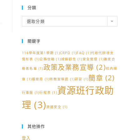
分類
分
選取分類
類
關鍵字
114學年度第1學期
(1)
CRPD
(1)
FAQ
(1)
代收代辦收支
情形表
(1)
公務信箱
(1)
城鎮韌性
(1)
安全管理
(1)
審查合
政策及業務宣導
(2)
格者名單
(1)
校內規
簡章
(2)
章
(1)
檔案局
(1)
特教宣導週
(1)
研習
(1)
資源班行政助
行事曆
(1)
行程表
(1)
理
(3)
資通安全
(1)
其他操作
登入