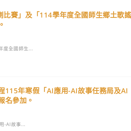
劇比賽」及「114學年度全國師生鄉土歌
。
度全國師生...
15年寒假「AI應用-AI故事任務局及AI
報名參加。
AI故事...