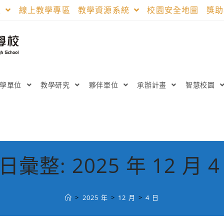
區
線上教學專區
教學資源系統
校園安全地圖
獎
教學單位
教學研究
夥伴單位
承辦計畫
智慧校園
日彙整: 2025 年 12 月 4
>
2025 年
>
12 月
>
4 日