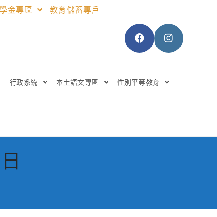
助學金專區
教育儲蓄專戶
行政系統
本土語文專區
性別平等教育
 日