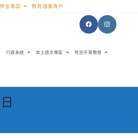
助學金專區
教育儲蓄專戶
行政系統
本土語文專區
性別平等教育
 日