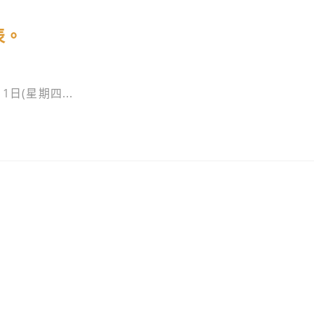
表。
日(星期四...