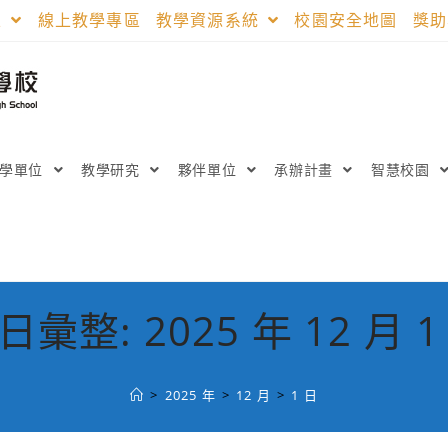
區
線上教學專區
教學資源系統
校園安全地圖
獎
教學單位
教學研究
夥伴單位
承辦計畫
智慧校園
日彙整: 2025 年 12 月 1
>
2025 年
>
12 月
>
1 日