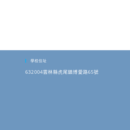
學校住址
632004雲林縣虎尾鎮博愛路65號