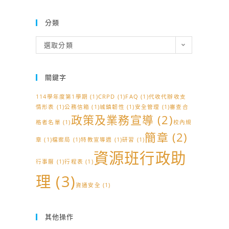
分類
分
選取分類
類
關鍵字
114學年度第1學期
(1)
CRPD
(1)
FAQ
(1)
代收代辦收支
情形表
(1)
公務信箱
(1)
城鎮韌性
(1)
安全管理
(1)
審查合
政策及業務宣導
(2)
格者名單
(1)
校內規
簡章
(2)
章
(1)
檔案局
(1)
特教宣導週
(1)
研習
(1)
資源班行政助
行事曆
(1)
行程表
(1)
理
(3)
資通安全
(1)
其他操作