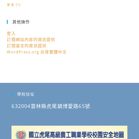
活
安全
(1)
動」。
其他操作
登入
訂閱網站內容的資訊提供
訂閱留言的資訊提供
WordPress.org 台灣繁體中文
學校住址
632004雲林縣虎尾鎮博愛路65號