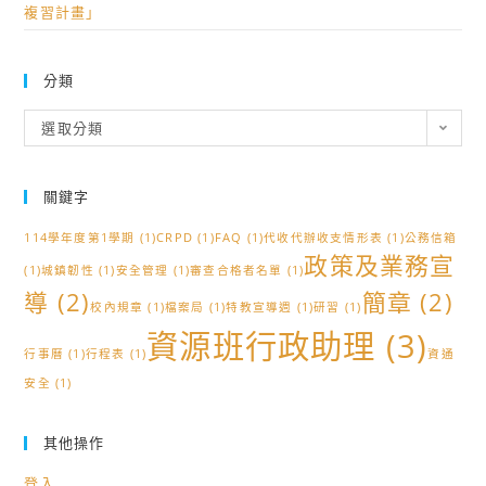
複習計畫」
分類
分
選取分類
類
關鍵字
114學年度第1學期
(1)
CRPD
(1)
FAQ
(1)
代收代辦收支情形表
(1)
公務信箱
政策及業務宣
(1)
城鎮韌性
(1)
安全管理
(1)
審查合格者名單
(1)
導
(2)
簡章
(2)
校內規章
(1)
檔案局
(1)
特教宣導週
(1)
研習
(1)
資源班行政助理
(3)
行事曆
(1)
行程表
(1)
資通
安全
(1)
其他操作
登入