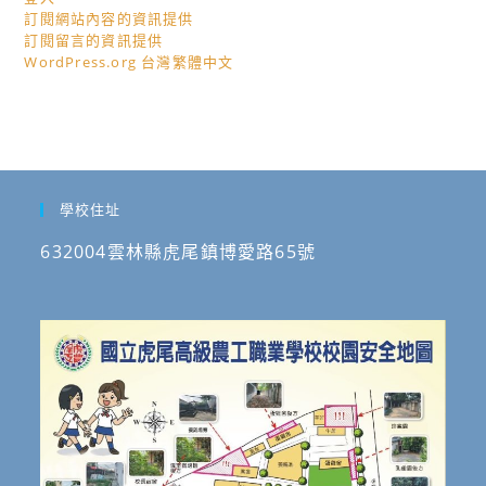
訂閱網站內容的資訊提供
訂閱留言的資訊提供
WordPress.org 台灣繁體中文
學校住址
632004雲林縣虎尾鎮博愛路65號