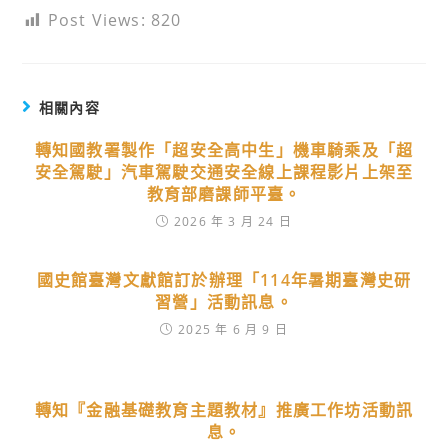
Post Views:
820
相關內容
轉知國教署製作「超安全高中生」機車騎乘及「超
安全駕駛」汽車駕駛交通安全線上課程影片上架至
教育部磨課師平臺。
2026 年 3 月 24 日
國史館臺灣文獻館訂於辦理「114年暑期臺灣史研
習營」活動訊息。
2025 年 6 月 9 日
轉知『金融基礎教育主題教材』推廣工作坊活動訊
息。