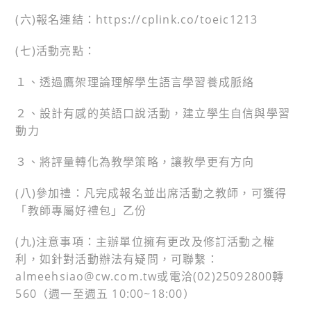
(六)報名連結：https://cplink.co/toeic1213
(七)活動亮點：
１、透過鷹架理論理解學生語言學習養成脈絡
２、設計有感的英語口說活動，建立學生自信與學習
動力
３、將評量轉化為教學策略，讓教學更有方向
(八)參加禮：凡完成報名並出席活動之教師，可獲得
「教師專屬好禮包」乙份
(九)注意事項：主辦單位擁有更改及修訂活動之權
利，如針對活動辦法有疑問，可聯繫：
almeehsiao@cw.com.tw或電洽(02)25092800轉
560（週一至週五 10:00~18:00）