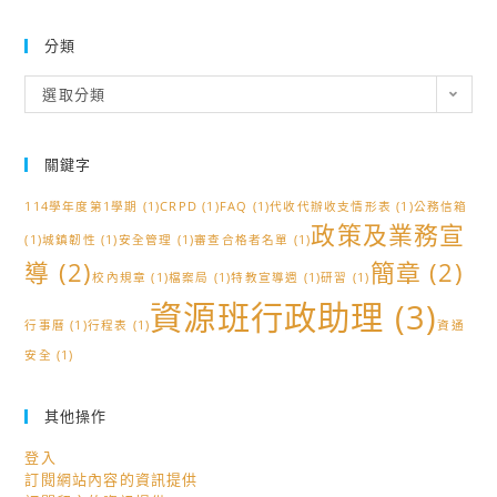
分類
分
選取分類
類
關鍵字
114學年度第1學期
(1)
CRPD
(1)
FAQ
(1)
代收代辦收支情形表
(1)
公務信箱
政策及業務宣
(1)
城鎮韌性
(1)
安全管理
(1)
審查合格者名單
(1)
導
(2)
簡章
(2)
校內規章
(1)
檔案局
(1)
特教宣導週
(1)
研習
(1)
資源班行政助理
(3)
行事曆
(1)
行程表
(1)
資通
安全
(1)
其他操作
登入
訂閱網站內容的資訊提供