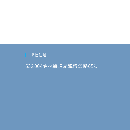
學校住址
632004雲林縣虎尾鎮博愛路65號