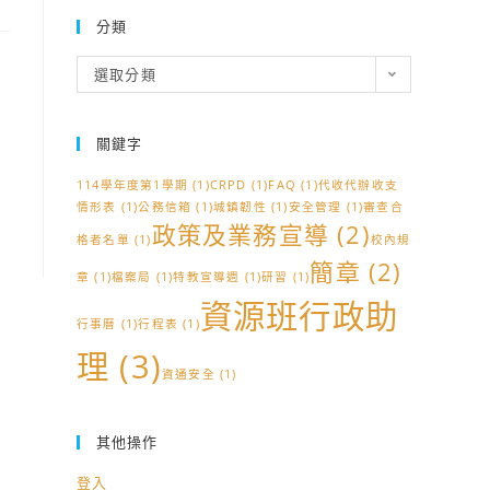
分類
分
選取分類
類
關鍵字
114學年度第1學期
(1)
CRPD
(1)
FAQ
(1)
代收代辦收支
情形表
(1)
公務信箱
(1)
城鎮韌性
(1)
安全管理
(1)
審查合
政策及業務宣導
(2)
格者名單
(1)
校內規
簡章
(2)
章
(1)
檔案局
(1)
特教宣導週
(1)
研習
(1)
資源班行政助
行事曆
(1)
行程表
(1)
理
(3)
資通安全
(1)
其他操作
登入