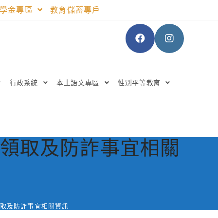
助學金專區
教育儲蓄專戶
行政系統
本土語文專區
性別平等教育
金領取及防詐事宜相關
領取及防詐事宜相關資訊