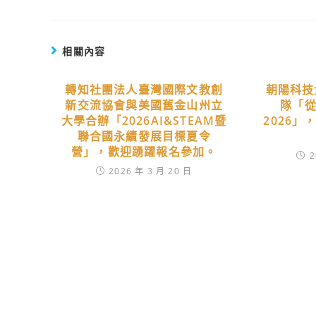
相關內容
轉知社團法人臺灣國際文教創
朝陽科技
新交流協會與美國舊金山州立
隊「從
大學合辦「2026AI&STEAM暨
2026
聯合國永續發展目標夏令
營」，歡迎踴躍報名參加。
2
2026 年 3 月 20 日