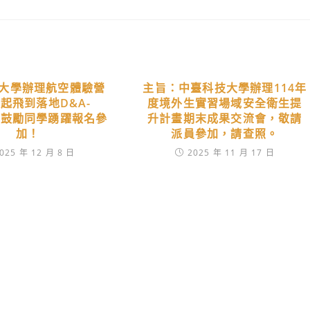
大學辦理航空體驗營
主旨：中臺科技大學辦理114年
起飛到落地D&A-
度境外生實習場域安全衛生提
」，鼓勵同學踴躍報名參
升計畫期末成果交流會，敬請
加！
派員參加，請查照。
025 年 12 月 8 日
2025 年 11 月 17 日