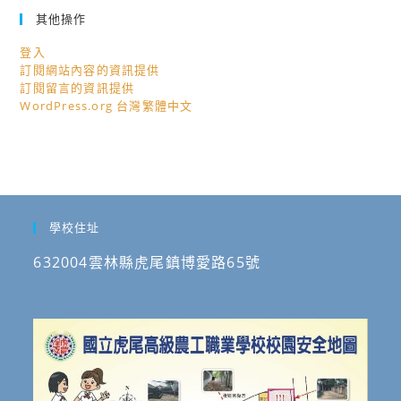
其他操作
登入
訂閱網站內容的資訊提供
訂閱留言的資訊提供
WordPress.org 台灣繁體中文
學校住址
632004雲林縣虎尾鎮博愛路65號