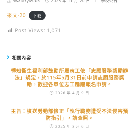
Post
Post
Post
hwaivsylc006
2025 年 11 月 20 日
學校公告
author:
published:
category:
來文-20
下載
Post Views:
1,071
相關內容
轉知衛生福利部鼓勵所屬志工依「志願服務獎勵辦
法」規定，於115年5月31日前申請志願服務獎
勵，歡迎各單位志工踴躍報名申請。
2026 年 4 月 9 日
主旨：檢送勞動部修正「執行職務遭受不法侵害預
防指引」，請查照。
2025 年 3 月 6 日