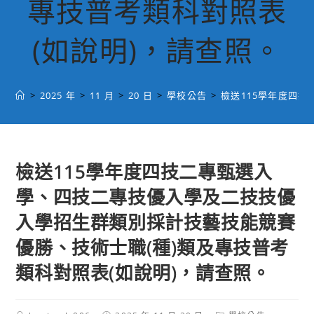
專技普考類科對照表
(如說明)，請查照。
>
2025 年
>
11 月
>
20 日
>
學校公告
>
檢送115學年度四
檢送115學年度四技二專甄選入
學、四技二專技優入學及二技技優
入學招生群類別採計技藝技能競賽
優勝、技術士職(種)類及專技普考
類科對照表(如說明)，請查照。