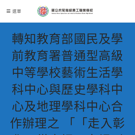
跳
轉
選單
至
主
要
轉知教育部國民及學
內
容
前教育署普通型高級
中等學校藝術生活學
科中心與歷史學科中
心及地理學科中心合
作辦理之 「「走入彰