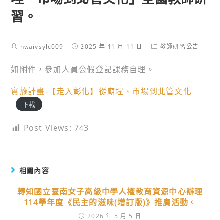
習。
Post
Post
Post
hwaivsylc009
2025 年 11 月 11 日
教師研習公告
author:
published:
category:
如附件，參加人員公假登記課務自理。
實施計畫-【走入彰化】從廟埕、市場到北管文化
下載
Post Views:
743
相關內容
轉知國立臺南女子高級中學人權教育資源中心辦理
114學年度《民主的滋味(增訂版)》推廣活動。
2026 年 5 月 5 日