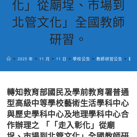
化」從廟埕、市場到
北管文化」全國教師
研習。
>
2025 年
>
11 月
>
11 日
>
學校公告
>
教師研習公告
>
轉
轉知教育部國民及學前教育署普通
型高級中等學校藝術生活學科中心
與歷史學科中心及地理學科中心合
作辦理之 「「走入彰化」從廟
埕、市場到北管文化」全國教師研