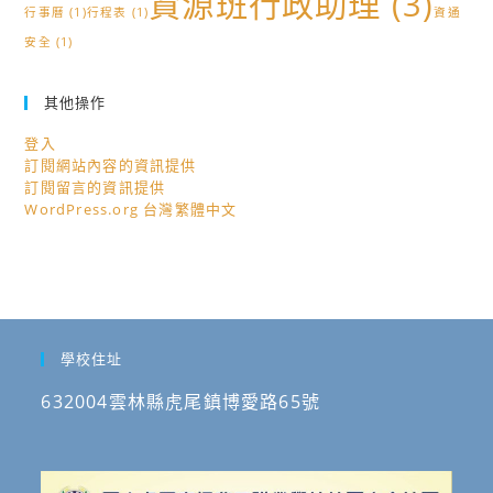
資源班行政助理
(3)
行事曆
(1)
行程表
(1)
資通
安全
(1)
其他操作
登入
訂閱網站內容的資訊提供
訂閱留言的資訊提供
WordPress.org 台灣繁體中文
學校住址
632004雲林縣虎尾鎮博愛路65號