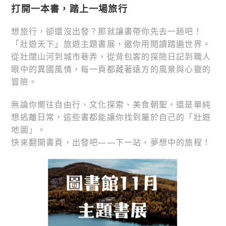
打開一本書，踏上一場旅行
想旅行，卻還沒出發？那就讓書帶你先去一趟吧！
「壯遊天下」旅遊主題書展，邀你用閱讀踏遍世界。
從壯闊山河到城市巷弄，從背包客的探險日記到職人
眼中的異國風情，每一頁都藏著遠方的風景與心靈的
冒險。
無論你嚮往自由行、文化探索、美食朝聖，還是單純
想逃離日常，這些書都能讓你找到屬於自己的「壯遊
地圖」。
快來翻開書頁，出發吧——下一站，夢想中的旅程！