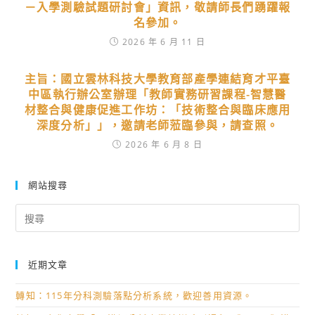
－入學測驗試題研討會」資訊，敬請師長們踴躍報
名參加。
2026 年 6 月 11 日
主旨：國立雲林科技大學教育部產學連結育才平臺
中區執行辦公室辦理「教師實務研習課程-智慧醫
材整合與健康促進工作坊：「技術整合與臨床應用
深度分析」」，邀請老師蒞臨參與，請查照。
2026 年 6 月 8 日
網站搜尋
Search
for:
近期文章
轉知：115年分科測驗落點分析系統，歡迎善用資源。