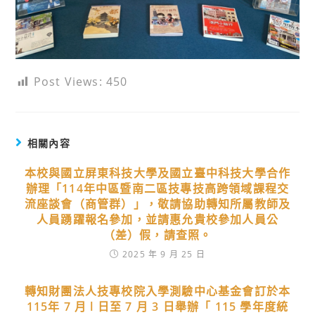
Post Views:
450
相關內容
本校與國立屏東科技大學及國立臺中科技大學合作
辦理「114年中區暨南二區技專技高跨領域課程交
流座談會（商管群）」，敬請協助轉知所屬教師及
人員踴躍報名參加，並請惠允貴校參加人員公
（差）假，請查照。
2025 年 9 月 25 日
轉知財團法人技專校院入學測驗中心基金會訂於本
115年 7 月 l 日至 7 月 3 日舉辦「 115 學年度統