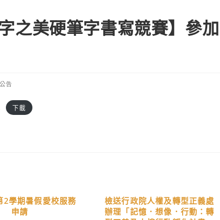
【文字之美硬筆字書寫競賽】參加
公告
單
下載
年第2學期暑假愛校服務
檢送行政院人權及轉型正義處
申請
辦理「記憶．想像．行動：轉