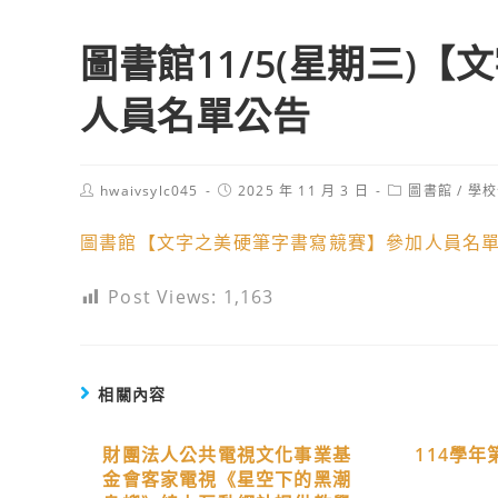
圖書館11/5(星期三)
人員名單公告
Post
Post
Post
hwaivsylc045
2025 年 11 月 3 日
圖書館
/
學校
author:
published:
category:
圖書館【文字之美硬筆字書寫競賽】參加人員名
Post Views:
1,163
相關內容
財團法人公共電視文化事業基
114學
金會客家電視《星空下的黑潮