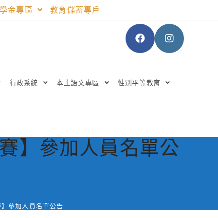
助學金專區
教育儲蓄專戶
行政系統
本土語文專區
性別平等教育
競賽】參加人員名單公
競賽】參加人員名單公告