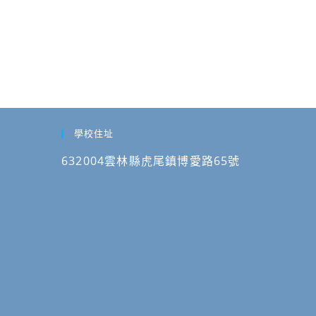
學校住址
632004雲林縣虎尾鎮博愛路65號