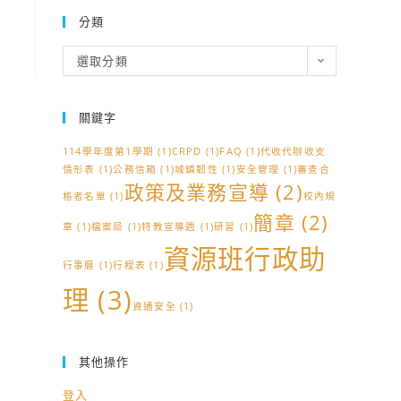
分類
分
選取分類
類
關鍵字
114學年度第1學期
(1)
CRPD
(1)
FAQ
(1)
代收代辦收支
情形表
(1)
公務信箱
(1)
城鎮韌性
(1)
安全管理
(1)
審查合
政策及業務宣導
(2)
格者名單
(1)
校內規
簡章
(2)
章
(1)
檔案局
(1)
特教宣導週
(1)
研習
(1)
資源班行政助
行事曆
(1)
行程表
(1)
理
(3)
資通安全
(1)
其他操作
登入