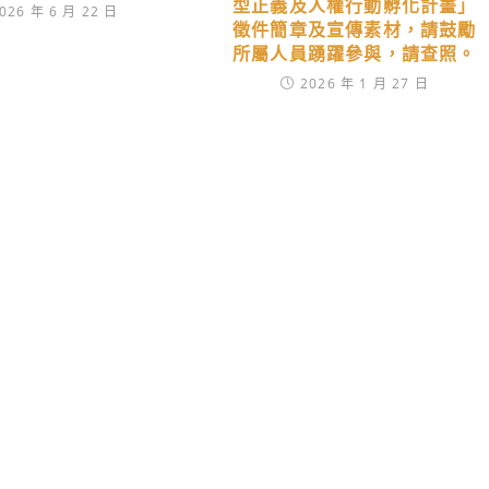
型正義及人權行動孵化計畫」
026 年 6 月 22 日
徵件簡章及宣傳素材，請鼓勵
所屬人員踴躍參與，請查照。
2026 年 1 月 27 日