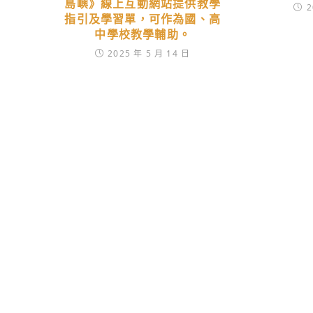
島嶼》線上互動網站提供教學
2
指引及學習單，可作為國、高
中學校教學輔助。
2025 年 5 月 14 日