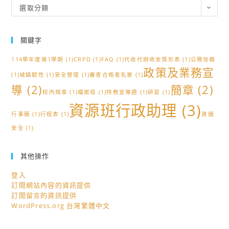
分
選取分類
類
關鍵字
114學年度第1學期
(1)
CRPD
(1)
FAQ
(1)
代收代辦收支情形表
(1)
公務信箱
政策及業務宣
(1)
城鎮韌性
(1)
安全管理
(1)
審查合格者名單
(1)
導
(2)
簡章
(2)
校內規章
(1)
檔案局
(1)
特教宣導週
(1)
研習
(1)
資源班行政助理
(3)
行事曆
(1)
行程表
(1)
資通
安全
(1)
其他操作
登入
訂閱網站內容的資訊提供
訂閱留言的資訊提供
WordPress.org 台灣繁體中文