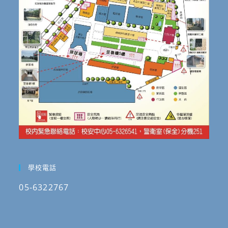
學校電話
05-6322767