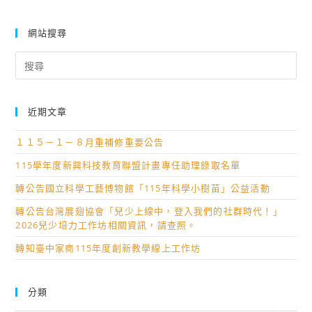
網站搜尋
Search
for:
近期文章
１１５－１－８月重補修重要公告
115學年度新興科技教育聯盟計畫專任助理錄取名單
轉公告國立科學工藝博物館「115年科學小樹苗」公益活動
轉公告台灣展翅協會「兒少上線中，登入我們的社群時代！」
2026兒少培力工作坊相關資訊，請查照。
轉知臺中家商115年度創新教學線上工作坊
分類