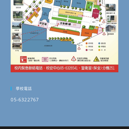
學校電話
05-6322767