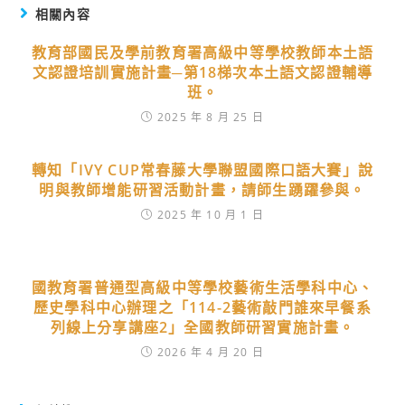
相關內容
教育部國民及學前教育署高級中等學校教師本土語
文認證培訓實施計畫─第18梯次本土語文認證輔導
班。
2025 年 8 月 25 日
轉知「IVY CUP常春藤大學聯盟國際口語大賽」說
明與教師增能研習活動計畫，請師生踴躍參與。
2025 年 10 月 1 日
國教育署普通型高級中等學校藝術生活學科中心、
歷史學科中心辦理之「114-2藝術敲門誰來早餐系
列線上分享講座2」全國教師研習實施計畫。
2026 年 4 月 20 日