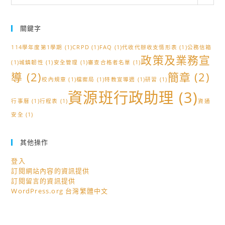
類
關鍵字
114學年度第1學期
(1)
CRPD
(1)
FAQ
(1)
代收代辦收支情形表
(1)
公務信箱
政策及業務宣
(1)
城鎮韌性
(1)
安全管理
(1)
審查合格者名單
(1)
導
(2)
簡章
(2)
校內規章
(1)
檔案局
(1)
特教宣導週
(1)
研習
(1)
資源班行政助理
(3)
行事曆
(1)
行程表
(1)
資通
安全
(1)
其他操作
登入
訂閱網站內容的資訊提供
訂閱留言的資訊提供
WordPress.org 台灣繁體中文