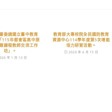
署委請國立臺中教育
教育部大專校院全民國防教育
「115年都會區高中原
資源中心114學年度第5次增能
題課程教師交流工作
培力研習活動。
坊」。
2026 年 4 月 15 日
026 年 1 月 13 日