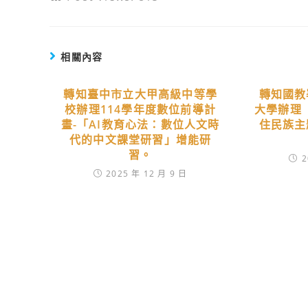
相關內容
轉知臺中市立大甲高級中等學
轉知國教
校辦理114學年度數位前導計
大學辦理
畫-「AI教育心法：數位人文時
住民族主
代的中文課堂研習」增能研
習。
2
2025 年 12 月 9 日