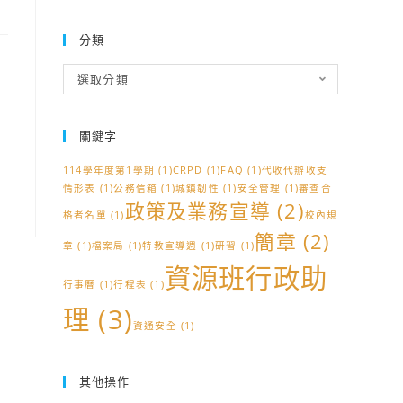
分類
分
選取分類
類
關鍵字
114學年度第1學期
(1)
CRPD
(1)
FAQ
(1)
代收代辦收支
情形表
(1)
公務信箱
(1)
城鎮韌性
(1)
安全管理
(1)
審查合
政策及業務宣導
(2)
格者名單
(1)
校內規
簡章
(2)
章
(1)
檔案局
(1)
特教宣導週
(1)
研習
(1)
資源班行政助
行事曆
(1)
行程表
(1)
理
(3)
資通安全
(1)
其他操作