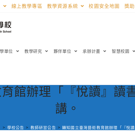
區
線上教學專區
教學資源系統
校園安全地圖
獎
教學單位
教學研究
夥伴單位
承辦計畫
智慧校園
教育館辦理「『悅讀』讀書
講。
日
>
學校公告
>
教師研習公告
>
轉知國立臺灣藝術教育館辦理「『悅讀