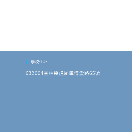
學校住址
632004雲林縣虎尾鎮博愛路65號