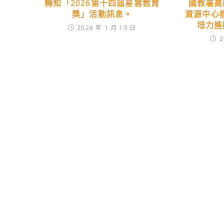
轉知「2026第十四屆星雲教育
國教署高
獎」活動訊息。
資源中心
培力進
2026 年 1 月 19 日
2