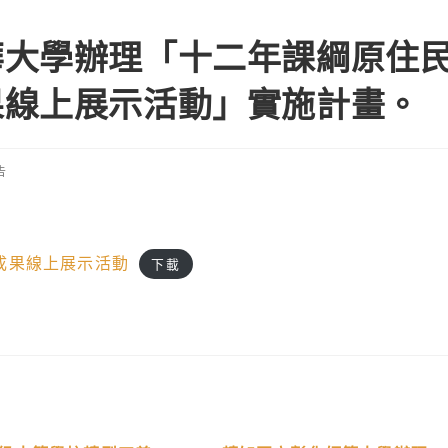
華大學辦理「十二年課綱原住
果線上展示活動」實施計畫。
告
成果線上展示活動
下載