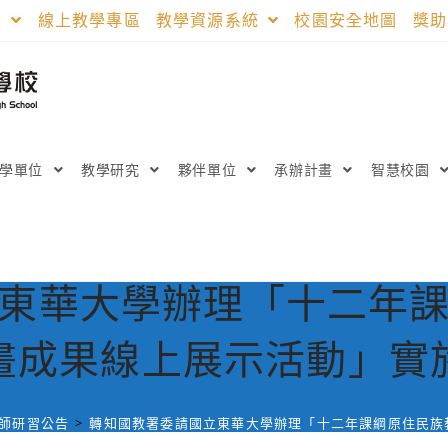
區
線上教學專區
教學資源系統
校園安全地圖
獎
教學單位
教學研究
夥伴單位
承辦計畫
智慧校園
東華大學辦理「十二年
畫成果線上展示活動」實
師研習公告
>
轉知國教署委請國立東華大學辦理「十二年課綱原住民族