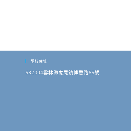
學校住址
632004雲林縣虎尾鎮博愛路65號