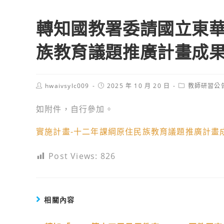
轉知國教署委請國立東
族教育議題推廣計畫成
Post
Post
Post
hwaivsylc009
2025 年 10 月 20 日
教師研習公
author:
published:
category:
如附件，自行參加。
實施計畫-十二年課綱原住民族教育議題推廣計畫
Post Views:
826
相關內容