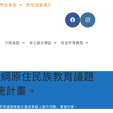
助學金專區
教育儲蓄專戶
行政系統
本土語文專區
性別平等教育
課綱原住民族教育議題
施計畫。
教育議題推廣計畫成果線上展示活動」實施計畫。