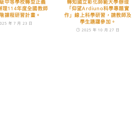
級中等學校轉型正義
轉知國立彰化師範大學辦理
辦理114年度全國教師
「仰望Ardiuno科學專題實
階課程研習計畫。
作」線上科學研習，請教師及
學生踴躍參加。
025 年 7 月 23 日
2025 年 10 月 27 日