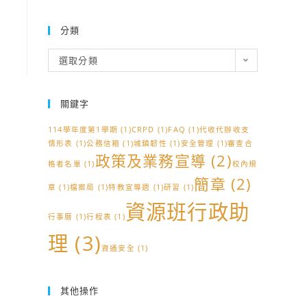
分類
分
選取分類
類
關鍵字
114學年度第1學期
(1)
CRPD
(1)
FAQ
(1)
代收代辦收支
情形表
(1)
公務信箱
(1)
城鎮韌性
(1)
安全管理
(1)
審查合
政策及業務宣導
(2)
格者名單
(1)
校內規
簡章
(2)
章
(1)
檔案局
(1)
特教宣導週
(1)
研習
(1)
資源班行政助
行事曆
(1)
行程表
(1)
理
(3)
資通安全
(1)
其他操作