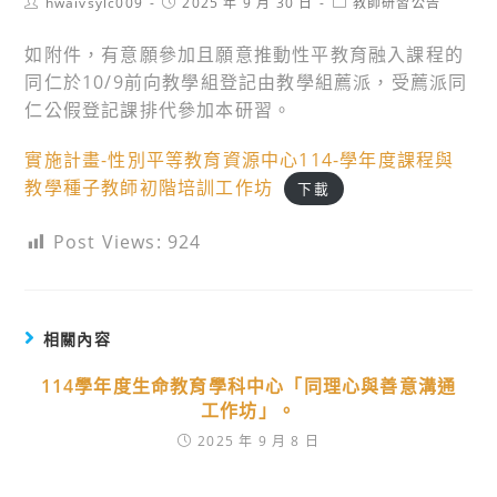
Post
Post
Post
hwaivsylc009
2025 年 9 月 30 日
教師研習公告
author:
published:
category:
如附件，有意願參加且願意推動性平教育融入課程的
同仁於10/9前向教學組登記由教學組薦派，受薦派同
仁公假登記課排代參加本研習。
實施計畫-性別平等教育資源中心114-學年度課程與
教學種子教師初階培訓工作坊
下載
Post Views:
924
相關內容
114學年度生命教育學科中心「同理心與善意溝通
工作坊」。
2025 年 9 月 8 日