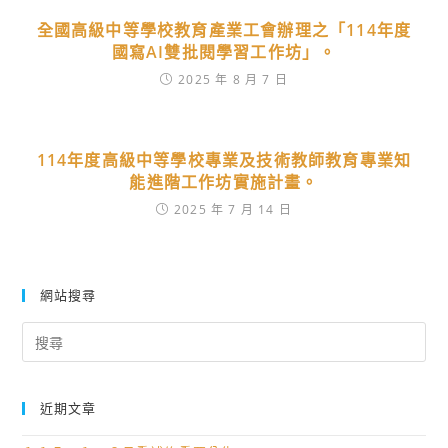
全國高級中等學校教育產業工會辦理之「114年度
國寫AI雙批閱學習工作坊」。
2025 年 8 月 7 日
114年度高級中等學校專業及技術教師教育專業知
能進階工作坊實施計畫。
2025 年 7 月 14 日
網站搜尋
Search
for:
近期文章