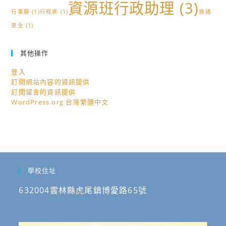
資源班行政助理
(3)
行事曆
(1)
行程表
(1)
資通
安全
(1)
其他操作
登入
訂閱網站內容的資訊提供
訂閱留言的資訊提供
WordPress.org 台灣繁體中文
學校住址
632004雲林縣虎尾鎮博愛路65號