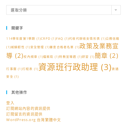
分
選取分類
類
關鍵字
114學年度第1學期
(1)
CRPD
(1)
FAQ
(1)
代收代辦收支情形表
(1)
公務信箱
政策及業務宣
(1)
城鎮韌性
(1)
安全管理
(1)
審查合格者名單
(1)
導
(2)
簡章
(2)
校內規章
(1)
檔案局
(1)
特教宣導週
(1)
研習
(1)
資源班行政助理
(3)
行事曆
(1)
行程表
(1)
資通
安全
(1)
其他操作
登入
訂閱網站內容的資訊提供
訂閱留言的資訊提供
WordPress.org 台灣繁體中文