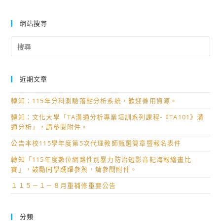
網站搜尋
Search
for:
近期文章
轉知：115年分科測驗落點分析系統，歡迎善用資源。
轉知：文化大學「TA溝通分析專業培訓系列課程-《TA101》溝
通分析」，請參閱附件。
公告本校115學年度第5次代理教師甄選簡章暨報名表件
轉知「115年度數位網路性別暴力防治短影音記海報繪畫比
賽」，鼓勵同學踴躍參與，請參閱附件。
１１５－１－８月重補修重要公告
分類