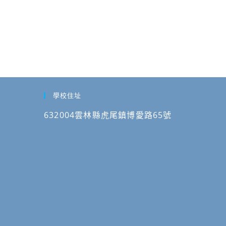
學校住址
632004雲林縣虎尾鎮博愛路65號