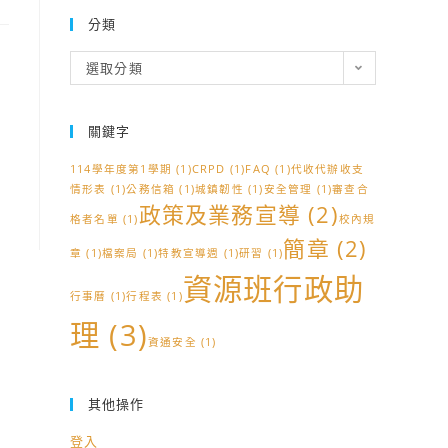
分類
分
選取分類
類
關鍵字
114學年度第1學期
(1)
CRPD
(1)
FAQ
(1)
代收代辦收支
情形表
(1)
公務信箱
(1)
城鎮韌性
(1)
安全管理
(1)
審查合
政策及業務宣導
(2)
格者名單
(1)
校內規
簡章
(2)
章
(1)
檔案局
(1)
特教宣導週
(1)
研習
(1)
資源班行政助
行事曆
(1)
行程表
(1)
理
(3)
資通安全
(1)
其他操作
登入