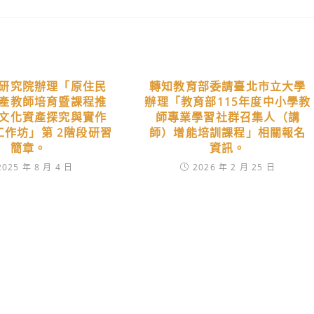
研究院辦理「原住民
轉知教育部委請臺北市立大學
產教師培育暨課程推
辦理「教育部115年度中小學教
文化資產探究與實作
師專業學習社群召集人（講
工作坊」第 2階段研習
師）增能培訓課程」相關報名
簡章。
資訊。
2025 年 8 月 4 日
2026 年 2 月 25 日