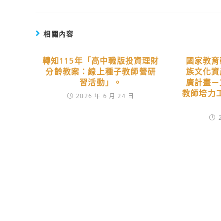
相關內容
轉知115年「高中職版投資理財
國家教育
分齡教案：線上種子教師營研
族文化資
習活動」。
廣計畫－
教師培力
2026 年 6 月 24 日