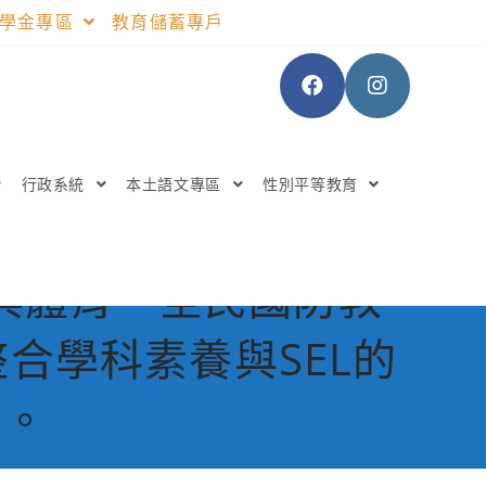
助學金專區
教育儲蓄專戶
行政系統
本土語文專區
性別平等教育
與體育、全民國防教
合學科素養與SEL的
習。