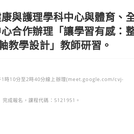
國立蘭陽女子高級中學健康與護理學科中心與體育、全民國防教育、歷
健康與護理學科中心與體育、
中心合作辦理「讓學習有感：
主軸教學設計」教師研習。
分至2時40分線上辦理(meet.google.com/cvj-
完成報名，課程代碼：5121951。