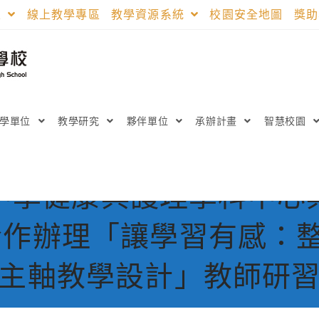
區
線上教學專區
教學資源系統
校園安全地圖
獎
教學單位
教學研究
夥伴單位
承辦計畫
智慧校園
中學健康與護理學科中心
作辦理「讓學習有感：整
主軸教學設計」教師研