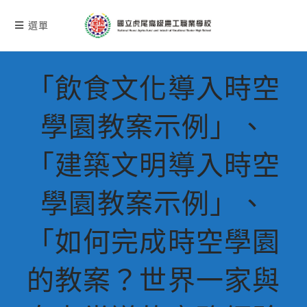
跳
轉
選單
至
主
要
「飲食文化導入時空
內
容
學園教案示例」、
「建築文明導入時空
學園教案示例」、
「如何完成時空學園
的教案？世界一家與