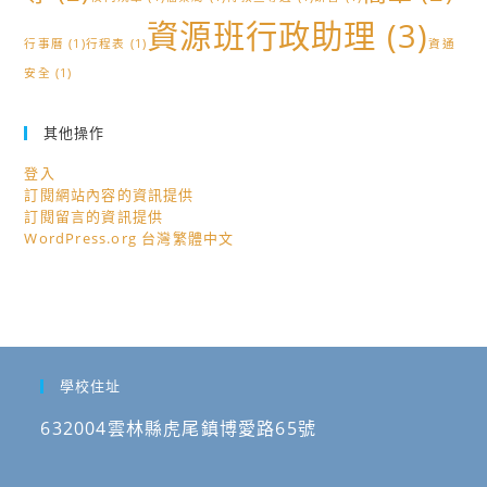
資源班行政助理
(3)
行事曆
(1)
行程表
(1)
資通
安全
(1)
其他操作
登入
訂閱網站內容的資訊提供
訂閱留言的資訊提供
WordPress.org 台灣繁體中文
學校住址
632004雲林縣虎尾鎮博愛路65號