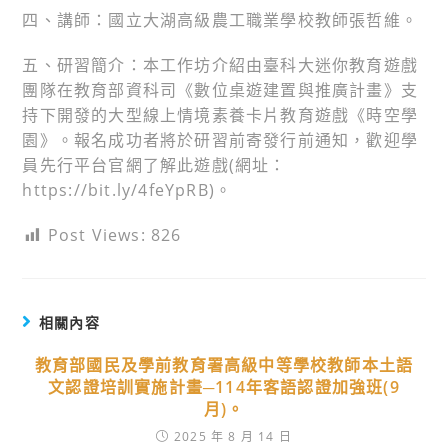
四、講師：國立大湖高級農工職業學校教師張哲維。
五、研習簡介：本工作坊介紹由臺科大迷你教育遊戲
團隊在教育部資科司《數位桌遊建置與推廣計畫》支
持下開發的大型線上情境素養卡片教育遊戲《時空學
園》。報名成功者將於研習前寄發行前通知，歡迎學
員先行平台官網了解此遊戲(網址：
https://bit.ly/4feYpRB)。
Post Views:
826
相關內容
教育部國民及學前教育署高級中等學校教師本土語
文認證培訓實施計畫─114年客語認證加強班(9
月)。
2025 年 8 月 14 日