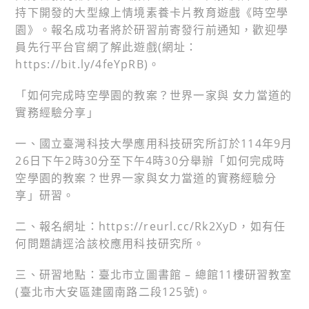
持下開發的大型線上情境素養卡片教育遊戲《時空學
園》。報名成功者將於研習前寄發行前通知，歡迎學
員先行平台官網了解此遊戲(網址：
https://bit.ly/4feYpRB)。
「如何完成時空學園的教案？世界一家與 女力當道的
實務經驗分享」
一、國立臺灣科技大學應用科技研究所訂於114年9月
26日下午2時30分至下午4時30分舉辦「如何完成時
空學園的教案？世界一家與女力當道的實務經驗分
享」研習。
二、報名網址：https://reurl.cc/Rk2XyD，如有任
何問題請逕洽該校應用科技研究所。
三、研習地點：臺北市立圖書館 – 總館11樓研習教室
(臺北市大安區建國南路二段125號)。