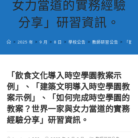
女力當道的實務經驗
分享」研習資訊。
>
2025 年
>
9 月
>
8 日
>
學校公告
>
教師研習公告
>
「飲食
「飲食文化導入時空學園教案示
例」、「建築文明導入時空學園教
案示例」、「如何完成時空學園的
教案？世界一家與女力當道的實務
經驗分享」研習資訊。