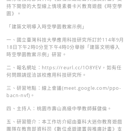
持下開發的大型線上情境素養卡片教育遊戲《時空學
園》。
「建築文明導入時空學園教案示例」
一、國立臺灣科技大學應用科技研究所訂於114年9月
18日下午2時0分至下午4時0分舉辦「建築文明導入
時空學園教案示例」研習。
二、報名網址：https://reurl.cc/1O8YEV，如有任
何問題請逕洽該校應用科技研究所。
三、研習地點：線上會議(meet.google.com/ppo-
bacn-nvf)。
四、主持人：桃園市壽山高級中學教師蘇健倫。
五、研習簡介：本工作坊介紹由臺科大迷你教育遊戲
團隊在教育部資科司《數位桌遊建置與推廣計畫》支