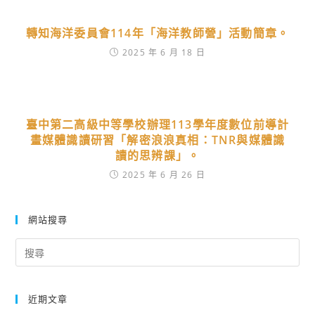
轉知海洋委員會114年「海洋教師營」活動簡章。
2025 年 6 月 18 日
臺中第二高級中等學校辦理113學年度數位前導計
畫媒體識讀研習「解密浪浪真相：TNR與媒體識
讀的思辨課」。
2025 年 6 月 26 日
網站搜尋
Search
for:
近期文章