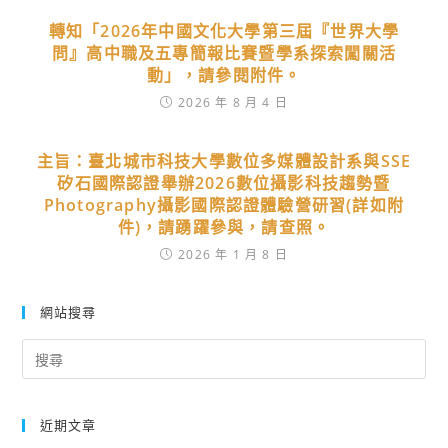
轉知「2026年中國文化大學第三屆『世界大學
問』高中職及五專簡報比賽暨學系探索闖關活
動」，請參閱附件。
2026 年 8 月 4 日
主旨：臺北城市科技大學數位多媒體設計系與SSE
矽石國際認證舉辦2026數位攝影科技趨勢暨
Photography攝影國際認證體驗營研習(詳如附
件)，請踴躍參與，請查照。
2026 年 1 月 8 日
網站搜尋
Search
for:
近期文章