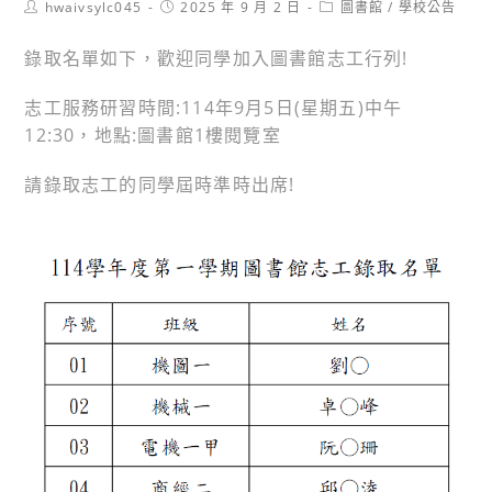
Post
Post
Post
hwaivsylc045
2025 年 9 月 2 日
圖書館
/
學校公告
author:
published:
category:
錄取名單如下，歡迎同學加入圖書館志工行列!
志工服務研習時間:114年9月5日(星期五)中午
12:30，地點:圖書館1樓閱覽室
請錄取志工的同學屆時準時出席!