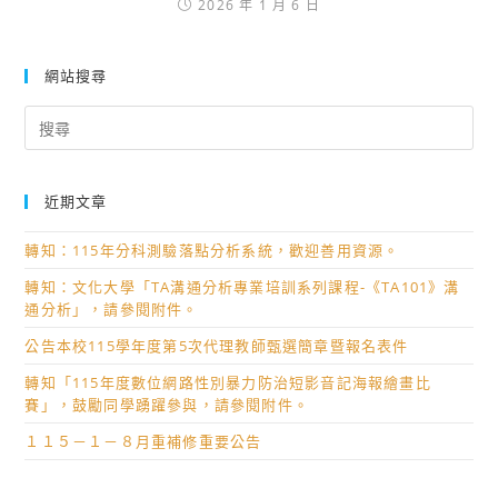
2026 年 1 月 6 日
網站搜尋
Search
for:
近期文章
轉知：115年分科測驗落點分析系統，歡迎善用資源。
轉知：文化大學「TA溝通分析專業培訓系列課程-《TA101》溝
通分析」，請參閱附件。
公告本校115學年度第5次代理教師甄選簡章暨報名表件
轉知「115年度數位網路性別暴力防治短影音記海報繪畫比
賽」，鼓勵同學踴躍參與，請參閱附件。
１１５－１－８月重補修重要公告