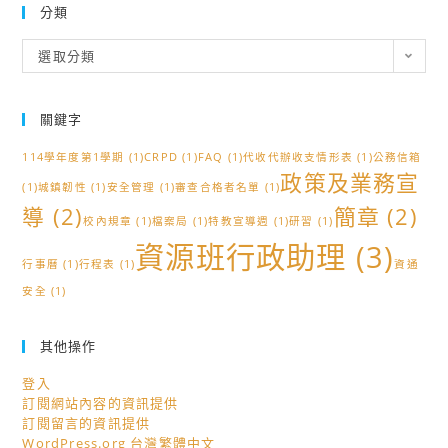
分類
分
選取分類
類
關鍵字
114學年度第1學期
(1)
CRPD
(1)
FAQ
(1)
代收代辦收支情形表
(1)
公務信箱
政策及業務宣
(1)
城鎮韌性
(1)
安全管理
(1)
審查合格者名單
(1)
導
(2)
簡章
(2)
校內規章
(1)
檔案局
(1)
特教宣導週
(1)
研習
(1)
資源班行政助理
(3)
行事曆
(1)
行程表
(1)
資通
安全
(1)
其他操作
登入
訂閱網站內容的資訊提供
訂閱留言的資訊提供
WordPress.org 台灣繁體中文