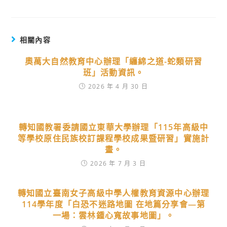
相關內容
奧萬大自然教育中心辦理「纏綿之道-蛇類研習
班」活動資訊。
2026 年 4 月 30 日
轉知國教署委請國立東華大學辦理「115年高級中
等學校原住民族校訂課程學校成果暨研習」實施計
畫。
2026 年 7 月 3 日
轉知國立臺南女子高級中學人權教育資源中心辦理
114學年度「白恐不迷路地圖 在地篇分享會—第
一場：雲林鍾心寬故事地圖」。