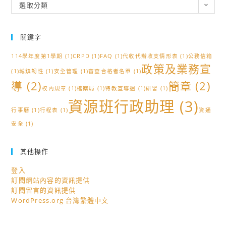
分
選取分類
類
關鍵字
114學年度第1學期
(1)
CRPD
(1)
FAQ
(1)
代收代辦收支情形表
(1)
公務信箱
政策及業務宣
(1)
城鎮韌性
(1)
安全管理
(1)
審查合格者名單
(1)
導
(2)
簡章
(2)
校內規章
(1)
檔案局
(1)
特教宣導週
(1)
研習
(1)
資源班行政助理
(3)
行事曆
(1)
行程表
(1)
資通
安全
(1)
其他操作
登入
訂閱網站內容的資訊提供
訂閱留言的資訊提供
WordPress.org 台灣繁體中文