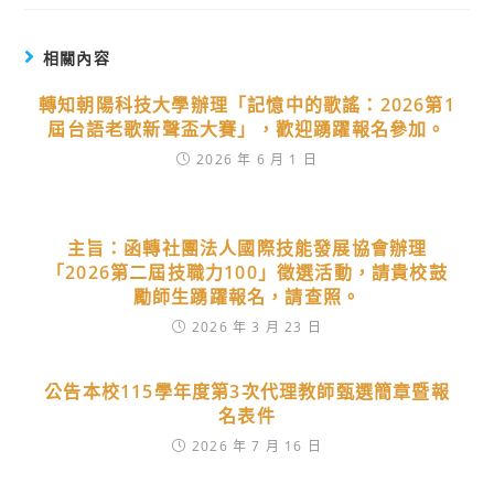
相關內容
轉知朝陽科技大學辦理「記憶中的歌謠：2026第1
屆台語老歌新聲盃大賽」，歡迎踴躍報名參加。
2026 年 6 月 1 日
主旨：函轉社團法人國際技能發展協會辦理
「2026第二屆技職力100」徵選活動，請貴校鼓
勵師生踴躍報名，請查照。
2026 年 3 月 23 日
公告本校115學年度第3次代理教師甄選簡章暨報
名表件
2026 年 7 月 16 日