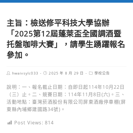
主旨：檢送修平科技大學協辦
「2025第12屆蓬萊盃全國調酒暨
托盤咖啡大賽」，請學生踴躍報名
參加。
Post
Post
Post
hwaivsylc033
2025 年 8 月 29 日
學校公告
author:
published:
category:
說明：一、報名截止日期：自即日起114年10月22日
（三）止。二、競賽日期：114年11月8日(六)。三、
活動地點：臺灣菸酒股份有限公司屏東酒廠停車棚(屏
東縣內埔鄉建國路34號)。
Post Views:
814