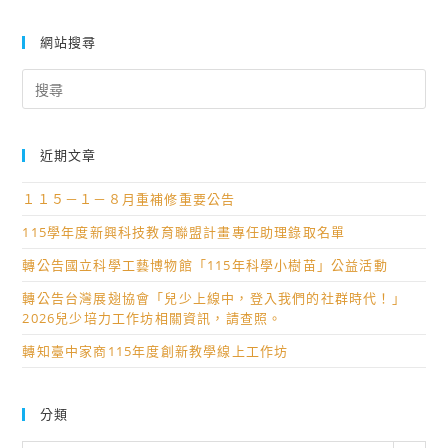
網站搜尋
Search
for:
近期文章
１１５－１－８月重補修重要公告
115學年度新興科技教育聯盟計畫專任助理錄取名單
轉公告國立科學工藝博物館「115年科學小樹苗」公益活動
轉公告台灣展翅協會「兒少上線中，登入我們的社群時代！」
2026兒少培力工作坊相關資訊，請查照。
轉知臺中家商115年度創新教學線上工作坊
分類