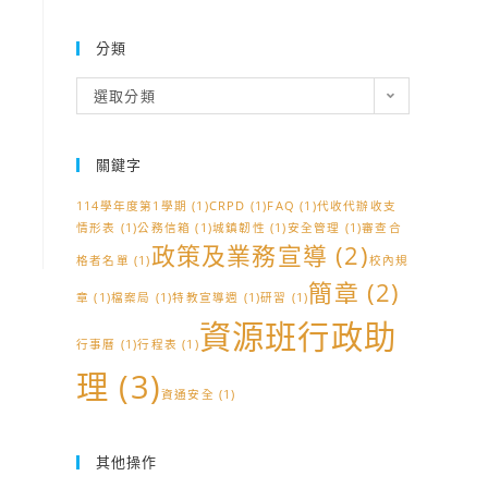
分類
分
選取分類
類
關鍵字
114學年度第1學期
(1)
CRPD
(1)
FAQ
(1)
代收代辦收支
情形表
(1)
公務信箱
(1)
城鎮韌性
(1)
安全管理
(1)
審查合
政策及業務宣導
(2)
格者名單
(1)
校內規
簡章
(2)
章
(1)
檔案局
(1)
特教宣導週
(1)
研習
(1)
資源班行政助
行事曆
(1)
行程表
(1)
理
(3)
資通安全
(1)
其他操作