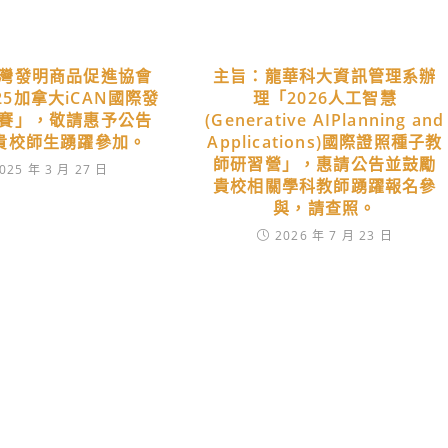
灣發明商品促進協會
主旨：龍華科大資訊管理系辦
25加拿大iCAN國際發
理「2026人工智慧
賽」，敬請惠予公告
(Generative AIPlanning and
貴校師生踴躍參加。
Applications)國際證照種子教
師研習營」，惠請公告並鼓勵
025 年 3 月 27 日
貴校相關學科教師踴躍報名參
與，請查照。
2026 年 7 月 23 日