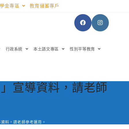
助學金專區
教育儲蓄專戶
行政系統
本土語文專區
性別平等教育
囊」宣導資料，請老師
導資料，請老師參考運用。