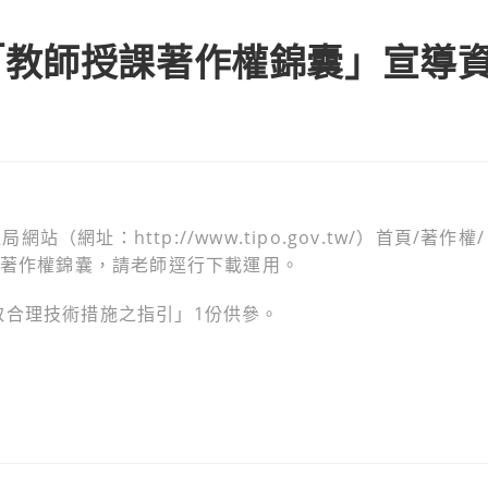
「教師授課著作權錦囊」宣導
址：http://www.tipo.gov.tw/）首頁/著作權/
課著作權錦囊，請老師逕行下載運用。
取合理技術措施之指引」1份供參。