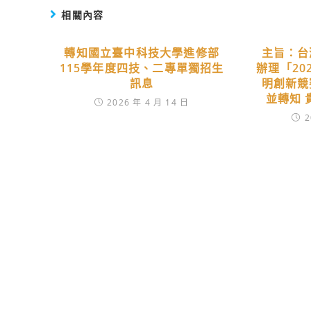
相關內容
轉知國立臺中科技大學進修部
主旨：台
115學年度四技、二專單獨招生
辦理「20
訊息
明創新競
並轉知 
2026 年 4 月 14 日
2