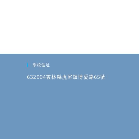
學校住址
632004雲林縣虎尾鎮博愛路65號