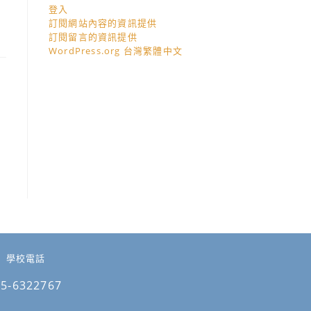
登入
訂閱網站內容的資訊提供
訂閱留言的資訊提供
WordPress.org 台灣繁體中文
學校電話
05-6322767