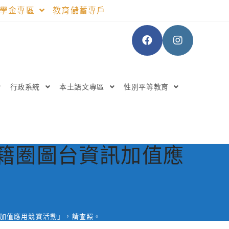
助學金專區
教育儲蓄專戶
行政系統
本土語文專區
性別平等教育
南籍圈圖台資訊加值應
。
訊加值應用競賽活動」，請查照。