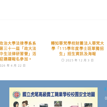
政治大學法律學系系
轉知華梵學校財團法人華梵大
第三十一屆「政大法
學「115學年度學士班單獨招
中生法律研習營」活
生」招生資訊及海報
迎踴躍報名參加。
2025 年 12 月 3 日
026 年 4 月 22 日