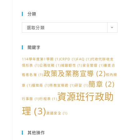
分類
分
選取分類
類
關鍵字
114學年度第1學期
(1)
CRPD
(1)
FAQ
(1)
代收代辦收支
情形表
(1)
公務信箱
(1)
城鎮韌性
(1)
安全管理
(1)
審查合
政策及業務宣導
(2)
格者名單
(1)
校內規
簡章
(2)
章
(1)
檔案局
(1)
特教宣導週
(1)
研習
(1)
資源班行政助
行事曆
(1)
行程表
(1)
理
(3)
資通安全
(1)
其他操作