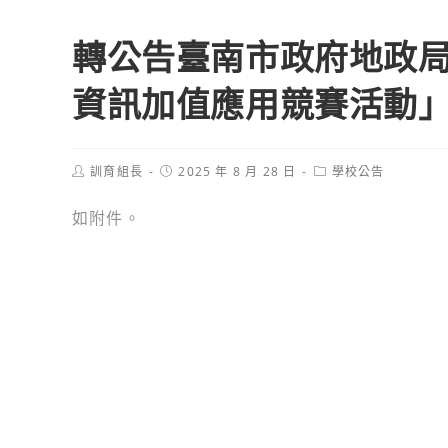
轉公告臺南市政府地政局
資訊加值應用競賽活動
Post
Post
Post
訓育組長
2025 年 8 月 28 日
學校公告
author:
published:
category:
如附件。