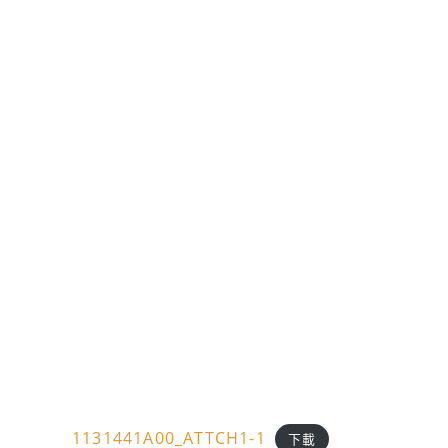
1131441A00_ATTCH1-1
下載