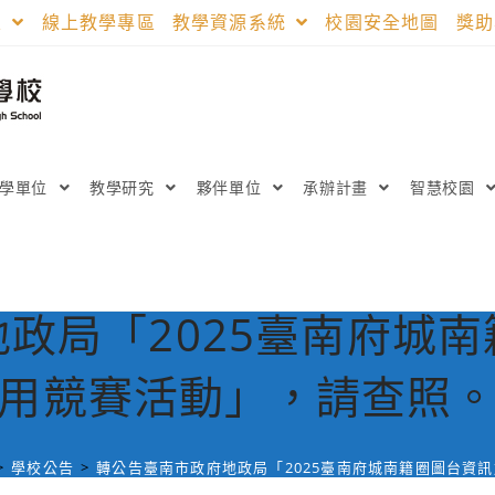
區
線上教學專區
教學資源系統
校園安全地圖
獎
教學單位
教學研究
夥伴單位
承辦計畫
智慧校園
政局「2025臺南府城
用競賽活動」，請查照
>
學校公告
>
轉公告臺南市政府地政局「2025臺南府城南籍圈圖台資