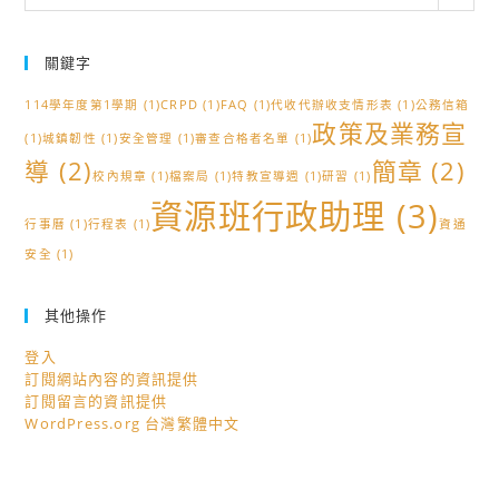
類
關鍵字
114學年度第1學期
(1)
CRPD
(1)
FAQ
(1)
代收代辦收支情形表
(1)
公務信箱
政策及業務宣
(1)
城鎮韌性
(1)
安全管理
(1)
審查合格者名單
(1)
導
(2)
簡章
(2)
校內規章
(1)
檔案局
(1)
特教宣導週
(1)
研習
(1)
資源班行政助理
(3)
行事曆
(1)
行程表
(1)
資通
安全
(1)
其他操作
登入
訂閱網站內容的資訊提供
訂閱留言的資訊提供
WordPress.org 台灣繁體中文