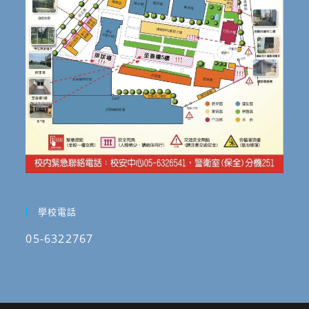
學校電話
05-6322767