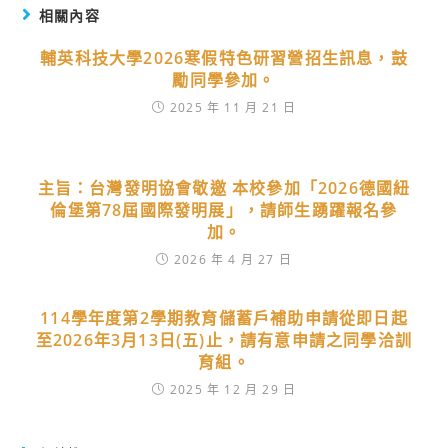
相關內容
輔英科技大學2026寒假特色研習營招生訊息，鼓
勵同學參加。
2025 年 11 月 21 日
主旨：台灣發明協會敬邀 本校參加「2026德國紐
倫堡第78屆國際發明展」，請師生踴躍報名參
加。
2026 年 4 月 27 日
114學年度第2學期教育儲蓄戶補助申請從即日起
至2026年3月13日(五)止，請有意申請之同學洽訓
育組。
2025 年 12 月 29 日