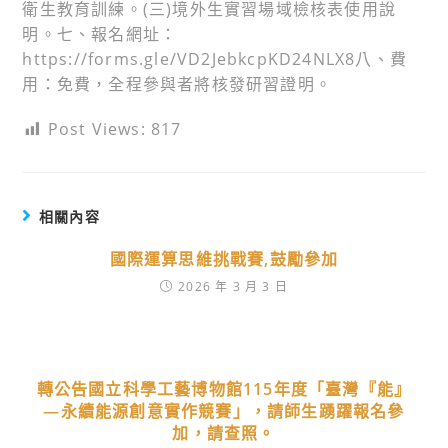
衛生教育訓練。(三)境外生實習場域檢核表使用說
明。七、報名網址：
https://forms.gle/VD2JebkcpKD24NLX8八、費
用：免費，全程參與者將核發研習證明。
Post Views:
817
相關內容
國際運算思維挑戰賽,鼓勵參加
2026 年 3 月 3 日
轉公告國立科學工藝博物館115年度「臺灣『能』
―永續能源創意實作競賽」，請師生踴躍報名參
加，請查照。