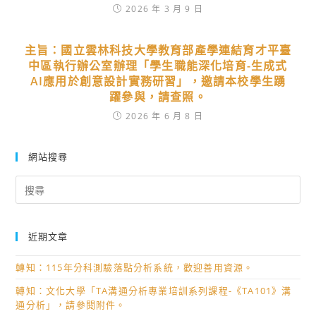
2026 年 3 月 9 日
主旨：國立雲林科技大學教育部產學連結育才平臺
中區執行辦公室辦理「學生職能深化培育-生成式
AI應用於創意設計實務研習」，邀請本校學生踴
躍參與，請查照。
2026 年 6 月 8 日
網站搜尋
Search
for:
近期文章
轉知：115年分科測驗落點分析系統，歡迎善用資源。
轉知：文化大學「TA溝通分析專業培訓系列課程-《TA101》溝
通分析」，請參閱附件。