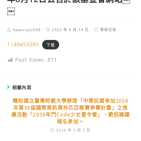
￼
Post
Post
Post
hwaivsylc048
2025 年 8 月 14 日
學校公告
author:
published:
category:
1140450385
下載
Post Views:
871
相關內容
轉知國立臺灣師範大學辦理「中華民國參加2026
年第38屆國際資訊奧林匹亞競賽參賽計畫」之推
廣活動「2026年鬥Code少女夏令營」，歡迎踴躍
報名參加。
2026 年 5 月 7 日