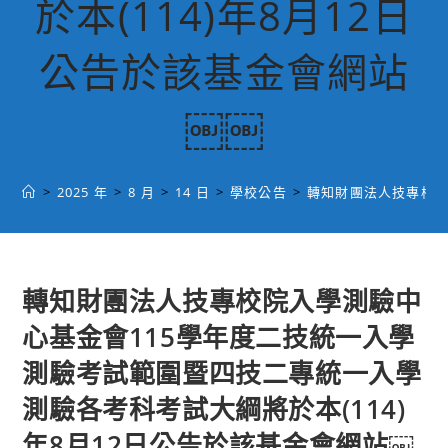
於本(114)年8月12日
公告於該基金會網站
￼￼
>
2025 年
>
8 月
>
14 日
>
學校公告
>
轉知財團法人技專校院
轉知財團法人技專校院入學測驗中
心基金會115學年度二技統一入學
測驗考試範圍暨四技二專統一入學
測驗各考科考試大綱將於本(114)
年8月12日公告於該基金會網站￼