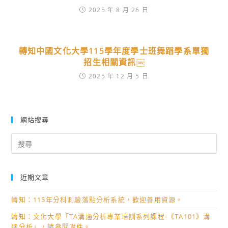
2025 年 8 月 26 日
轉知中國文化大學115學年度學士班舞蹈學系單獨
招生相關資訊￼
2025 年 12 月 5 日
網站搜尋
Search
for:
近期文章
轉知：115年分科測驗落點分析系統，歡迎善用資源。
轉知：文化大學「TA溝通分析專業培訓系列課程-《TA101》溝
通分析」，請參閱附件。