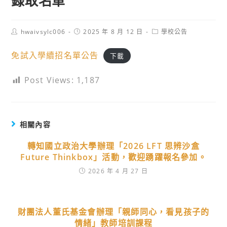
錄取名單
Post
Post
Post
hwaivsylc006
2025 年 8 月 12 日
學校公告
author:
published:
category:
免試入學續招名單公告
下載
Post Views:
1,187
相關內容
轉知國立政治大學辦理「2026 LFT 思辨沙盒
Future Thinkbox」活動，歡迎踴躍報名參加。
2026 年 4 月 27 日
財團法人董氏基金會辦理「親師同心，看見孩子的
情緒」教師培訓課程