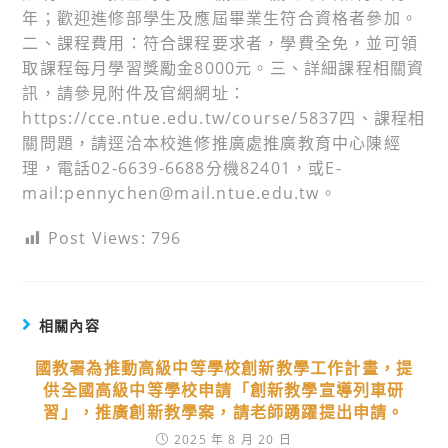
年；歡迎進修部學生及應屆畢業生符合資格者參加。
二、課程費用：符合課程要求者，學費全免，並可領
取課程每月學習獎勵金8000元。三、詳細課程相關資
訊，請參見附件及官網網址：
https://cce.ntue.edu.tw/course/5837四、課程相
關問題，請逕洽本校進修推廣處推廣教育中心陳經
理，電話02-6639-6688分機82401，或E-
mail:pennychen@mail.ntue.edu.tw。
Post Views:
796
相關內容
國教署為推動高級中等學校創新教學工作計畫，提
供全國高級中等學校申請「創新教學宣導列車研
習」，推廣創新教學案，請老師踴躍提出申請。
2025 年 8 月 20 日