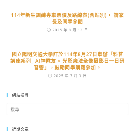
114年新生訓練專車票價及路線表(含站別)， 請家
長及同學參閱
2025 年 8 月 12 日
國立陽明交通大學訂於114年8月27日舉辦「科普
講座系列_ AI神隊友 × 光影魔法全像攝影日一日研
習營」，鼓勵同學踴躍參加。
2025 年 7 月 3 日
網站搜尋
Search
for:
近期文章