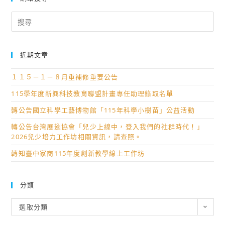
Search
for:
近期文章
１１５－１－８月重補修重要公告
115學年度新興科技教育聯盟計畫專任助理錄取名單
轉公告國立科學工藝博物館「115年科學小樹苗」公益活動
轉公告台灣展翅協會「兒少上線中，登入我們的社群時代！」
2026兒少培力工作坊相關資訊，請查照。
轉知臺中家商115年度創新教學線上工作坊
分類
分
選取分類
類