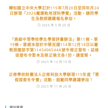
轉知國立中央大學訂於115年7月20日至同年月24
日辦理「2026戴運軌地球科學營」活動，請同學
生及教師踴躍報名參加。
2026 年 3 月 20 日
「高級中等學校學生學習評量辦法」第11條、第
19條，業經本部於中華民國114年12月18日以臺
教授國部字第1145406544A號令修正發布，茲檢
送發布令影本及修正條文各1份，請查照。
2025 年 12 月 19 日
正修學校財團法人正修科技大學辦理115年度「寒
假探索冬令營」活動，鼓勵同學踴躍參加！
2025 年 11 月 26 日
網站搜尋