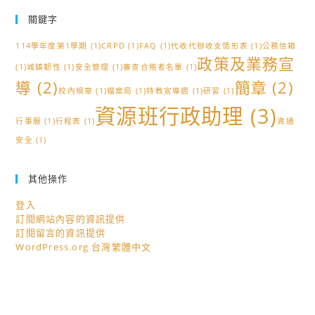
關鍵字
114學年度第1學期
(1)
CRPD
(1)
FAQ
(1)
代收代辦收支情形表
(1)
公務信箱
政策及業務宣
(1)
城鎮韌性
(1)
安全管理
(1)
審查合格者名單
(1)
導
(2)
簡章
(2)
校內規章
(1)
檔案局
(1)
特教宣導週
(1)
研習
(1)
資源班行政助理
(3)
行事曆
(1)
行程表
(1)
資通
安全
(1)
其他操作
登入
訂閱網站內容的資訊提供
訂閱留言的資訊提供
WordPress.org 台灣繁體中文