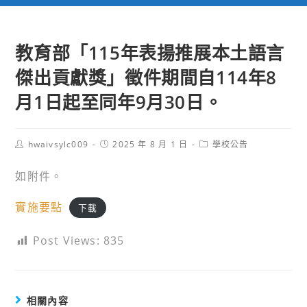
教育部「115年表揚推展本土語言
傑出貢獻獎」徵件期間自114年8
月1日起至同年9月30日。
Post
Post
Post
hwaivsylc009
2025 年 8 月 1 日
學校公告
author:
published:
category:
如附件。
實施要點
下載
Post Views:
835
相關內容