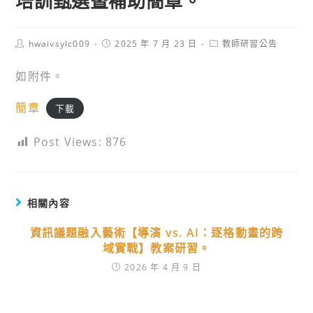
培訓甄選暨補助簡章。
Post
Post
Post
hwaivsylc009
2025 年 7 月 23 日
教師研習公告
author:
published:
category:
如附件。
簡章
下載
Post Views:
876
相關內容
資訊議題融入藝術【導演 vs. AI：逐格動畫的跨
域實戰】教案研習。
2026 年 4 月 9 日