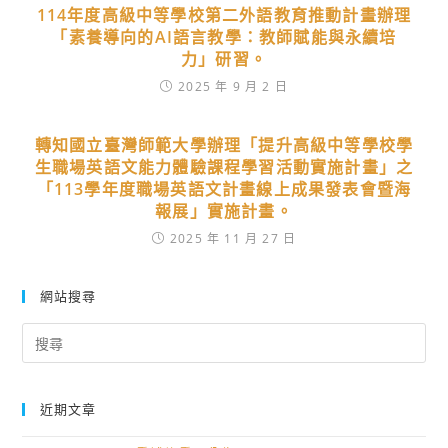
114年度高級中等學校第二外語教育推動計畫辦理
「素養導向的AI語言教學：教師賦能與永續培
力」研習。
2025 年 9 月 2 日
轉知國立臺灣師範大學辦理「提升高級中等學校學
生職場英語文能力體驗課程學習活動實施計畫」之
「113學年度職場英語文計畫線上成果發表會暨海
報展」實施計畫。
2025 年 11 月 27 日
網站搜尋
Search
for:
近期文章