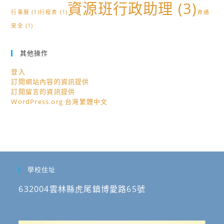
資源班行政助理
(3)
行事曆
(1)
行程表
(1)
資通
安全
(1)
其他操作
登入
訂閱網站內容的資訊提供
訂閱留言的資訊提供
WordPress.org 台灣繁體中文
學校住址
632004雲林縣虎尾鎮博愛路65號