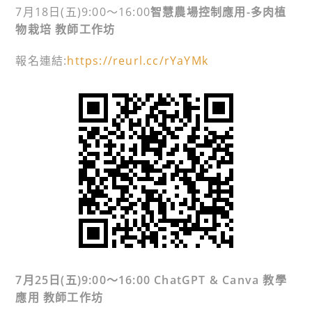
7月18日(五)9:00〜16:00
智慧農場控制應用-多肉植
物栽培 教師工作坊
報名連結:
https://reurl.cc/rYaYMk
7月25日(五)9:00〜16:00
ChatGPT & Canva 教學
應用
教師工作坊