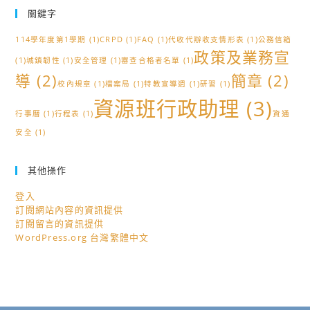
關鍵字
114學年度第1學期
(1)
CRPD
(1)
FAQ
(1)
代收代辦收支情形表
(1)
公務信箱
政策及業務宣
(1)
城鎮韌性
(1)
安全管理
(1)
審查合格者名單
(1)
導
(2)
簡章
(2)
校內規章
(1)
檔案局
(1)
特教宣導週
(1)
研習
(1)
資源班行政助理
(3)
行事曆
(1)
行程表
(1)
資通
安全
(1)
其他操作
登入
訂閱網站內容的資訊提供
訂閱留言的資訊提供
WordPress.org 台灣繁體中文