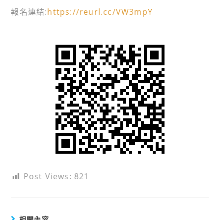
報名連結:
https://reurl.cc/VW3mpY
Post Views:
821
相關內容