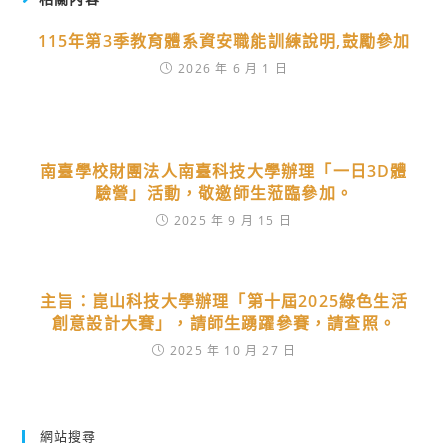
115年第3季教育體系資安職能訓練說明,鼓勵參加
2026 年 6 月 1 日
南臺學校財團法人南臺科技大學辦理「一日3D體
驗營」活動，敬邀師生蒞臨參加。
2025 年 9 月 15 日
主旨：崑山科技大學辦理「第十屆2025綠色生活
創意設計大賽」，請師生踴躍參賽，請查照。
2025 年 10 月 27 日
網站搜尋