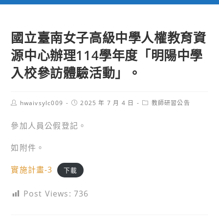
國立臺南女子高級中學人權教育資
源中心辦理114學年度「明陽中學
入校參訪體驗活動」。
Post
Post
Post
hwaivsylc009
2025 年 7 月 4 日
教師研習公告
author:
published:
category:
參加人員公假登記。
如附件。
實施計畫-3
下載
Post Views:
736