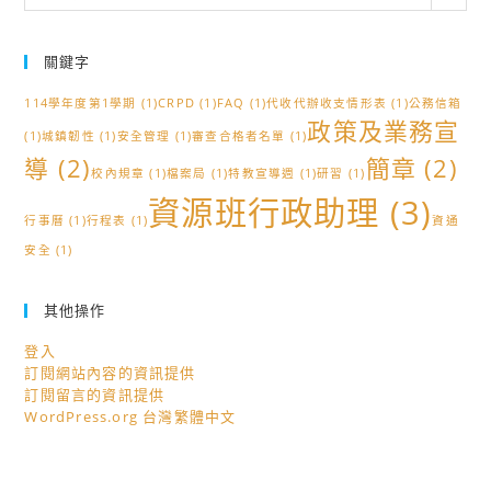
類
關鍵字
114學年度第1學期
(1)
CRPD
(1)
FAQ
(1)
代收代辦收支情形表
(1)
公務信箱
政策及業務宣
(1)
城鎮韌性
(1)
安全管理
(1)
審查合格者名單
(1)
導
(2)
簡章
(2)
校內規章
(1)
檔案局
(1)
特教宣導週
(1)
研習
(1)
資源班行政助理
(3)
行事曆
(1)
行程表
(1)
資通
安全
(1)
其他操作
登入
訂閱網站內容的資訊提供
訂閱留言的資訊提供
WordPress.org 台灣繁體中文