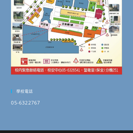
學校電話
05-6322767