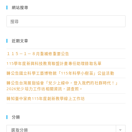
網站搜尋
Search
for:
近期文章
１１５－１－８月重補修重要公告
115學年度新興科技教育聯盟計畫專任助理錄取名單
轉公告國立科學工藝博物館「115年科學小樹苗」公益活動
轉公告台灣展翅協會「兒少上線中，登入我們的社群時代！」
2026兒少培力工作坊相關資訊，請查照。
轉知臺中家商115年度創新教學線上工作坊
分類
分
選取分類