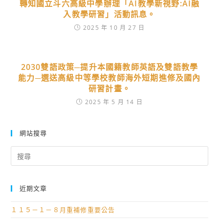
轉知國立斗六高級中學辦理「AI教學新視野:AI融
入教學研習」活動訊息。
2025 年 10 月 27 日
2030雙語政策─提升本國籍教師英語及雙語教學
能力─選送高級中等學校教師海外短期進修及國內
研習計畫。
2025 年 5 月 14 日
網站搜尋
Search
for:
近期文章
１１５－１－８月重補修重要公告