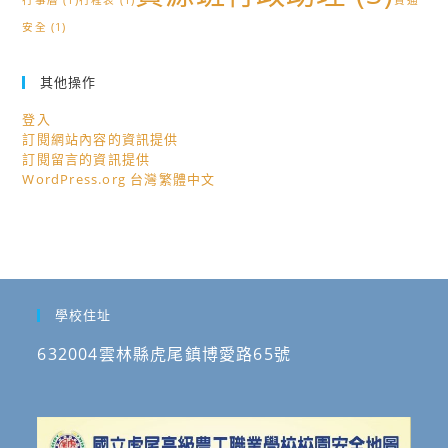
行事曆
(1)
行程表
(1)
資通
安全
(1)
其他操作
登入
訂閱網站內容的資訊提供
訂閱留言的資訊提供
WordPress.org 台灣繁體中文
學校住址
632004雲林縣虎尾鎮博愛路65號