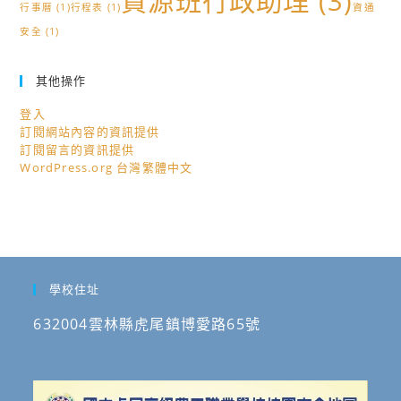
資源班行政助理
(3)
行事曆
(1)
行程表
(1)
資通
安全
(1)
其他操作
登入
訂閱網站內容的資訊提供
訂閱留言的資訊提供
WordPress.org 台灣繁體中文
學校住址
632004雲林縣虎尾鎮博愛路65號