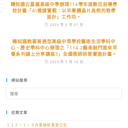
轉知國立嘉義高級中學辦理114學年度數位前導學
校計畫「AI備課實戰：以半導體晶片為例的教學
設計」工作坊。
2026 年 5 月 21 日
轉知國教署普通型高級中等學校藝術生活學科中
心、歷史學科中心辦理之「114-2藝術敲門誰來早
餐系列線上分享講座3」全國教師研習實施計畫。
2026 年 5 月 16 日
網站搜尋
Search
for:
近期文章
１１５－１－８月重補修重要公告