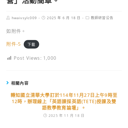
營」活動簡章。
Post
Post
Post
hwaivsylc009
2025 年 6 月 18 日
教師研習公告
author:
published:
category:
如附件。
附件-5
下載
Post Views:
1,000
相關內容
轉知國立清華大學訂於114年11月27日上午9時至
12時，辦理線上「英語課採英語(TETE)授課及雙
語教學教育論壇」。
2025 年 11 月 18 日