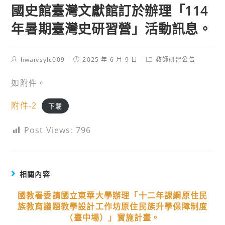
國史館臺灣文獻館訂於辦理「114
年暑期臺灣史研習營」活動訊息。
Post
Post
Post
hwaivsylc009
2025 年 6 月 9 日
教師研習公告
author:
published:
category:
如附件。
附件-2
下載
Post Views:
796
相關內容
國教署委請國立東華大學辦理「十二年課綱原住民
族教育議題教學設計工作坊原住民族升學保障制度
（臺中場）」實施計畫。