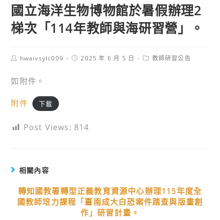
國立海洋生物博物館於暑假辦理2
梯次「114年教師與海研習營」。
Post
Post
Post
hwaivsylc009
2025 年 6 月 5 日
教師研習公告
author:
published:
category:
如附件。
附件
下載
Post Views:
814
相關內容
轉知國教署轉型正義教育資源中心辦理115年度全
國教師培力課程「臺南成大白恐案件踏查與版畫創
作」研習計畫。