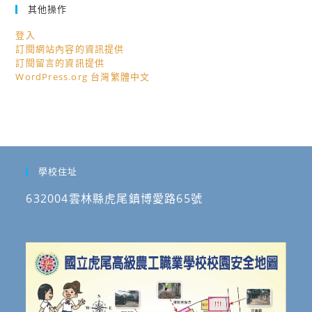
其他操作
登入
訂閱網站內容的資訊提供
訂閱留言的資訊提供
WordPress.org 台灣繁體中文
學校住址
632004雲林縣虎尾鎮博愛路65號