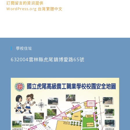
訂閱留言的資訊提供
WordPress.org 台灣繁體中文
學校住址
632004雲林縣虎尾鎮博愛路65號