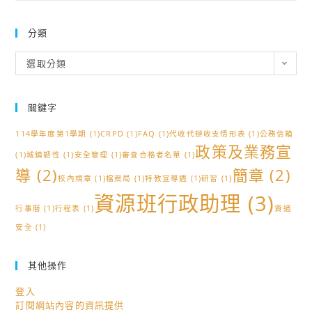
分類
分
選取分類
類
關鍵字
114學年度第1學期
(1)
CRPD
(1)
FAQ
(1)
代收代辦收支情形表
(1)
公務信箱
政策及業務宣
(1)
城鎮韌性
(1)
安全管理
(1)
審查合格者名單
(1)
導
(2)
簡章
(2)
校內規章
(1)
檔案局
(1)
特教宣導週
(1)
研習
(1)
資源班行政助理
(3)
行事曆
(1)
行程表
(1)
資通
安全
(1)
其他操作
登入
訂閱網站內容的資訊提供