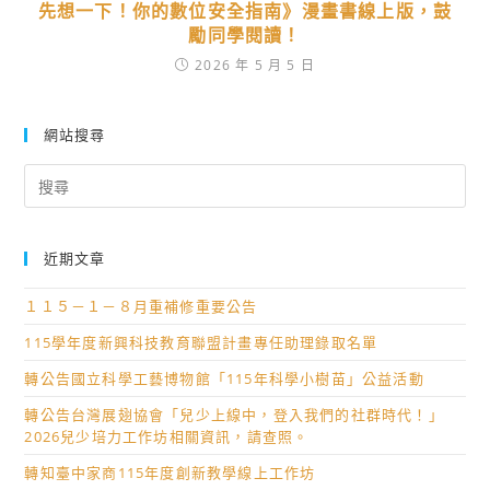
先想一下！你的數位安全指南》漫畫書線上版，鼓
勵同學閱讀！
2026 年 5 月 5 日
網站搜尋
Search
for:
近期文章
１１５－１－８月重補修重要公告
115學年度新興科技教育聯盟計畫專任助理錄取名單
轉公告國立科學工藝博物館「115年科學小樹苗」公益活動
轉公告台灣展翅協會「兒少上線中，登入我們的社群時代！」
2026兒少培力工作坊相關資訊，請查照。
轉知臺中家商115年度創新教學線上工作坊